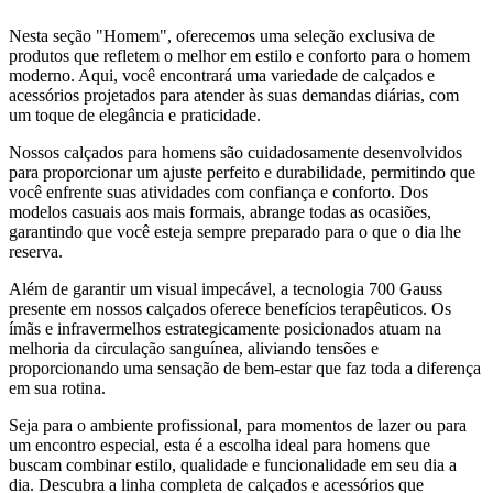
Nesta seção "Homem", oferecemos uma seleção exclusiva de
produtos que refletem o melhor em estilo e conforto para o homem
moderno. Aqui, você encontrará uma variedade de calçados e
acessórios projetados para atender às suas demandas diárias, com
um toque de elegância e praticidade.
Nossos calçados para homens são cuidadosamente desenvolvidos
para proporcionar um ajuste perfeito e durabilidade, permitindo que
você enfrente suas atividades com confiança e conforto. Dos
modelos casuais aos mais formais, abrange todas as ocasiões,
garantindo que você esteja sempre preparado para o que o dia lhe
reserva.
Além de garantir um visual impecável, a tecnologia 700 Gauss
presente em nossos calçados oferece benefícios terapêuticos. Os
ímãs e infravermelhos estrategicamente posicionados atuam na
melhoria da circulação sanguínea, aliviando tensões e
proporcionando uma sensação de bem-estar que faz toda a diferença
em sua rotina.
Seja para o ambiente profissional, para momentos de lazer ou para
um encontro especial, esta é a escolha ideal para homens que
buscam combinar estilo, qualidade e funcionalidade em seu dia a
dia. Descubra a linha completa de calçados e acessórios que