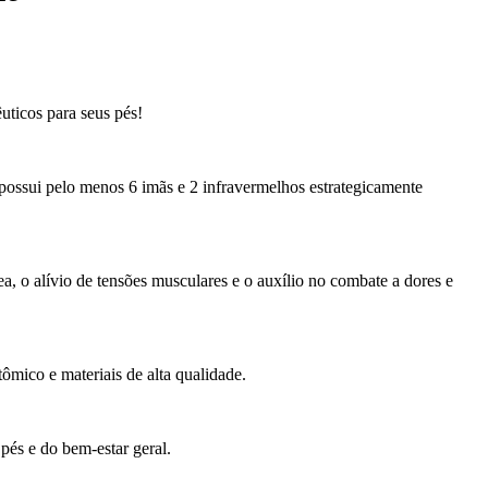
uticos para seus pés!
ossui pelo menos 6 imãs e 2 infravermelhos estrategicamente
a, o alívio de tensões musculares e o auxílio no combate a dores e
mico e materiais de alta qualidade.
pés e do bem-estar geral.