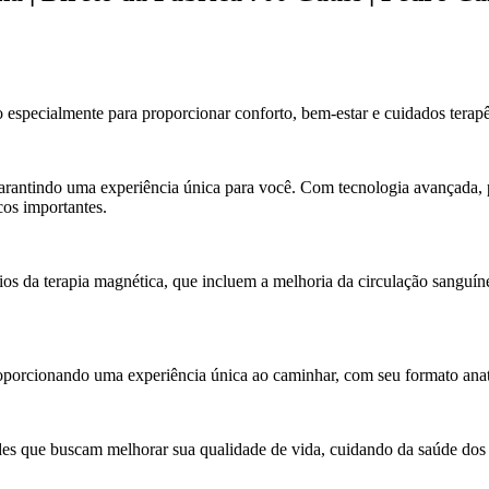
specialmente para proporcionar conforto, bem-estar e cuidados terapê
rantindo uma experiência única para você. Com tecnologia avançada, p
cos importantes.
os da terapia magnética, que incluem a melhoria da circulação sanguíne
porcionando uma experiência única ao caminhar, com seu formato anatô
es que buscam melhorar sua qualidade de vida, cuidando da saúde dos 