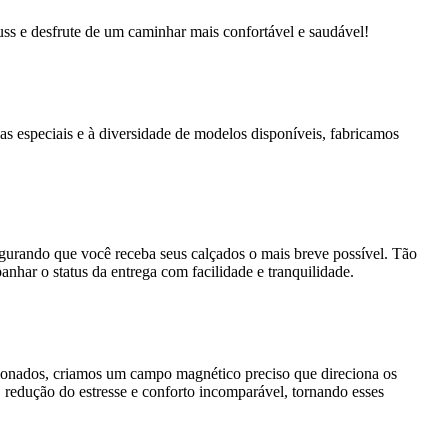
s e desfrute de um caminhar mais confortável e saudável!
as especiais e à diversidade de modelos disponíveis, fabricamos
segurando que você receba seus calçados o mais breve possível. Tão
nhar o status da entrega com facilidade e tranquilidade.
cionados, criamos um campo magnético preciso que direciona os
 redução do estresse e conforto incomparável, tornando esses