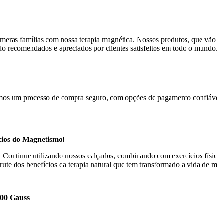
meras famílias com nossa terapia magnética. Nossos produtos, que vão 
sido recomendados e apreciados por clientes satisfeitos em todo o mundo
cemos um processo de compra seguro, com opções de pagamento confiávei
cios do Magnetismo!
s. Continue utilizando nossos calçados, combinando com exercícios fí
te dos benefícios da terapia natural que tem transformado a vida de 
700 Gauss