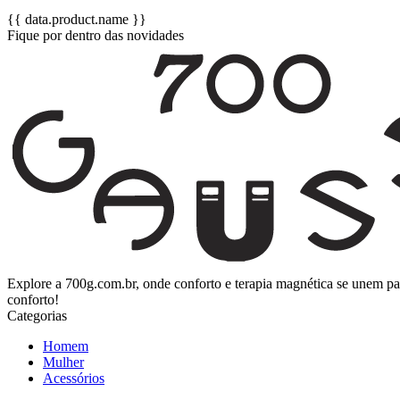
{{ data.product.name }}
Fique por dentro das novidades
Explore a 700g.com.br, onde conforto e terapia magnética se unem p
conforto!
Categorias
Homem
Mulher
Acessórios