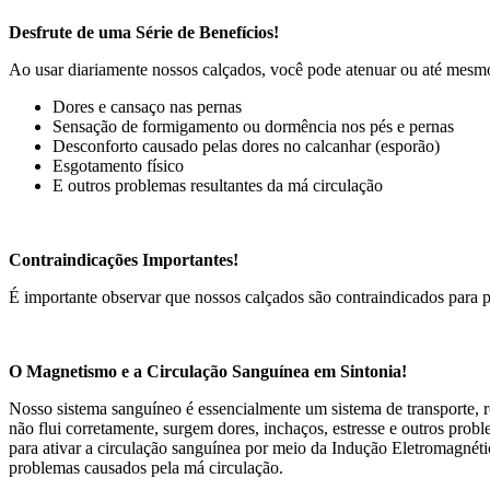
Desfrute de uma Série de Benefícios!
Ao usar diariamente nossos calçados, você pode atenuar ou até mesmo
Dores e cansaço nas pernas
Sensação de formigamento ou dormência nos pés e pernas
Desconforto causado pelas dores no calcanhar (esporão)
Esgotamento físico
E outros problemas resultantes da má circulação
Contraindicações Importantes!
É importante observar que nossos calçados são contraindicados para p
O Magnetismo e a Circulação Sanguínea em Sintonia!
Nosso sistema sanguíneo é essencialmente um sistema de transporte, r
não flui corretamente, surgem dores, inchaços, estresse e outros pro
para ativar a circulação sanguínea por meio da Indução Eletromagnéti
problemas causados pela má circulação.