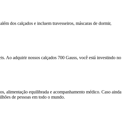
além dos calçados e incluem travesseiros, máscaras de dormir,
.
s. Ao adquirir nossos calçados 700 Gauss, você está investindo no
sicos, alimentação equilibrada e acompanhamento médico. Caso ainda
milhões de pessoas em todo o mundo.