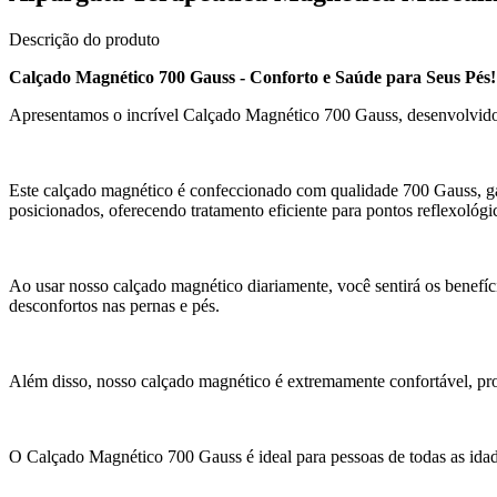
Descrição do produto
Calçado Magnético 700 Gauss - Conforto e Saúde para Seus Pés!
Apresentamos o incrível Calçado Magnético 700 Gauss, desenvolvido e
Este calçado magnético é confeccionado com qualidade 700 Gauss, ga
posicionados, oferecendo tratamento eficiente para pontos reflexológi
Ao usar nosso calçado magnético diariamente, você sentirá os benefíci
desconfortos nas pernas e pés.
Além disso, nosso calçado magnético é extremamente confortável, pro
O Calçado Magnético 700 Gauss é ideal para pessoas de todas as idad