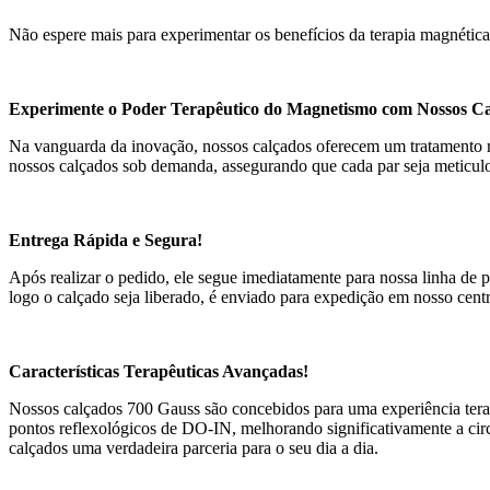
Não espere mais para experimentar os benefícios da terapia magnéti
Experimente o Poder Terapêutico do Magnetismo com Nossos Ca
Na vanguarda da inovação, nossos calçados oferecem um tratamento rev
nossos calçados sob demanda, assegurando que cada par seja meticulo
Entrega Rápida e Segura!
Após realizar o pedido, ele segue imediatamente para nossa linha de p
logo o calçado seja liberado, é enviado para expedição em nosso centr
Características Terapêuticas Avançadas!
Nossos calçados 700 Gauss são concebidos para uma experiência tera
pontos reflexológicos de DO-IN, melhorando significativamente a circ
calçados uma verdadeira parceria para o seu dia a dia.