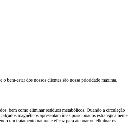
e o bem-estar dos nossos clientes são nossa prioridade máxima.
ecidos, bem como eliminar resíduos metabólicos. Quando a circulação
os calçados magnéticos apresentam ímãs posicionados estrategicamente
ndo um tratamento natural e eficaz para atenuar ou eliminar os