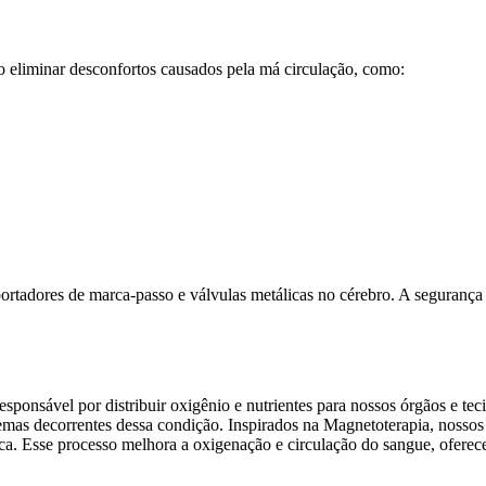
 eliminar desconfortos causados pela má circulação, como:
ortadores de marca-passo e válvulas metálicas no cérebro. A segurança 
esponsável por distribuir oxigênio e nutrientes para nossos órgãos e t
blemas decorrentes dessa condição. Inspirados na Magnetoterapia, noss
ca. Esse processo melhora a oxigenação e circulação do sangue, oferece