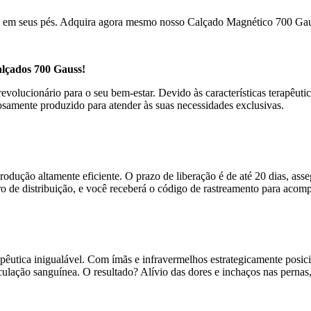
ca em seus pés. Adquira agora mesmo nosso Calçado Magnético 700 Gaus
lçados 700 Gauss!
olucionário para o seu bem-estar. Devido às características terapêutic
samente produzido para atender às suas necessidades exclusivas.
rodução altamente eficiente. O prazo de liberação é de até 20 dias, as
o de distribuição, e você receberá o código de rastreamento para acompa
pêutica inigualável. Com ímãs e infravermelhos estrategicamente posi
ulação sanguínea. O resultado? Alívio das dores e inchaços nas pernas,