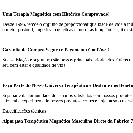
Uma Terapia Magnética com Histórico Comprovado!
Desde 1995, temos o orgulho de proporcionar qualidade de vida a inú
corretor postural, lingeries magnéticas e pulseiras bioquânticas, têm 
Garantia de Compra Segura e Pagamento Confiável!
Sua satisfação e segurança são nossas principais prioridades. Ofere
seu bem-estar e qualidade de vida.
Faça Parte do Nosso Universo Terapêutico e Desfrute dos Benefí
Seja parte da comunidade de usuários satisfeitos com nossos produto
não tenha experimentado nossos produtos, comece hoje mesmo e desfru
Especificações técnicas
Alpargata Terapêutica Magnética Masculina Direto da Fábrica 