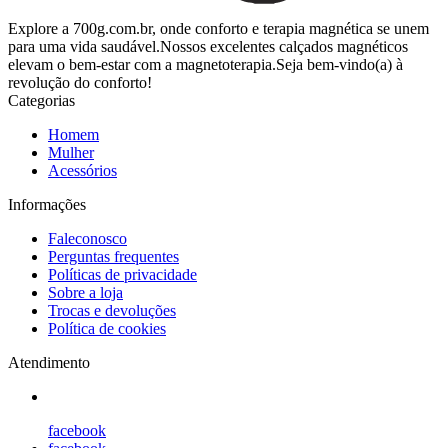
Explore a 700g.com.br, onde conforto e terapia magnética se unem
para uma vida saudável.Nossos excelentes calçados magnéticos
elevam o bem-estar com a magnetoterapia.Seja bem-vindo(a) à
revolução do conforto!
Categorias
Homem
Mulher
Acessórios
Informações
Faleconosco
Perguntas frequentes
Políticas de privacidade
Sobre a loja
Trocas e devoluções
Política de cookies
Atendimento
facebook