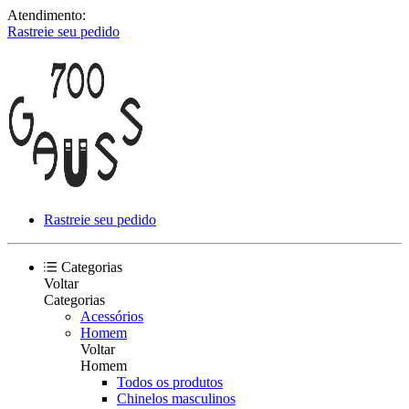
Atendimento:
Rastreie seu pedido
Rastreie seu pedido
Categorias
Voltar
Categorias
Acessórios
Homem
Voltar
Homem
Todos os produtos
Chinelos masculinos