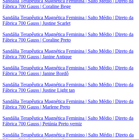
Sandália Terapêutica Magnética Feminina | Salto Médio | Direto da
Fábrica 700 Gauss | Coraline Bege
Sandália Terapêutica Magnética Feminina | Salto Médio | Direto da
Fábrica 700 Gauss | Justine Scarlet
Sandália Terapêutica Magnética Feminina | Salto Médio | Direto da
Fábrica 700 Gauss | Coraline Preto
Sandália Terapêutica Magnética Feminina | Salto Médio | Direto da
Fábrica 700 Gauss | Janine Antique
Sandália Terapêutica Magnética Feminina | Salto Médio | Direto da
Fábrica 700 Gauss | Janine Bordô
Sandália Terapêutica Magnética Feminina | Salto Médio | Direto da
Fábrica 700 Gauss | Justine Light tan
Sandália Terapêutica Magnética Feminina | Salto Médio | Direto da
Fábrica 700 Gauss | Marlene Preto
Sandália Terapêutica Magnética Feminina | Salto Médio | Direto da
Fábrica 700 Gauss | Petúnia Preto verniz
Sandália Terapêutica Magnética Feminino | Salto Médio | Direto da