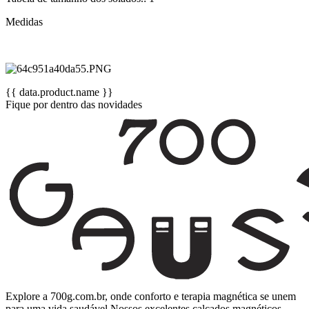
Medidas
{{ data.product.name }}
Fique por dentro das novidades
Explore a 700g.com.br, onde conforto e terapia magnética se unem
para uma vida saudável.Nossos excelentes calçados magnéticos