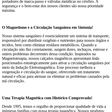
portadores de marca-passo e válvulas metálicas no cérebro. A
segurança e o bem-estar dos nossos clientes são nossa prioridade
máxima.
O Magnetismo e a Circulação Sanguínea em Sintonia!
Nosso sistema sanguíneo é essencialmente um sistema de transporte,
responsável por distribuir oxigênio e nutrientes para nossos órgãos e
tecidos, bem como eliminar resíduos metabólicos. Quando a
circulação não flui corretamente, surgem dores, inchaços, estresse e
outros problemas decorrentes dessa condição. Inspirados na
Magnetoterapia, nossos calçados magnéticos apresentam ímãs
posicionados estrategicamente para ativar a circulação sanguínea por
meio da Indução Eletromagnética. Esse processo melhora a
oxigenação e circulação do sangue, oferecendo um tratamento
natural e eficaz para atenuar ou eliminar os problemas causados pela
má circulação.
Uma Terapia Magnética com Histórico Comprovado!
Desde 1995, temos o orgulho de proporcionar qualidade de vida a
inúmeras famílias com nossa terapia magnética. Nossos produtos,