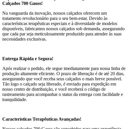
Calçados 700 Gauss!
Na vanguarda da inovação, nossos calçados oferecem um
tratamento revolucionário para o seu bem-estar. Devido às
características terapêuticas especiais e à diversidade de modelos
disponíveis, fabricamos nossos calçados sob demanda, assegurando
que cada par seja meticulosamente produzido para atender às suas
necessidades exclusivas.
Entrega Rápida e Segura!
Após realizar o pedido, ele segue imediatamente para nossa linha de
produção altamente eficiente. O prazo de liberação é de até 20 dias,
assegurando que você receba seus calçados o mais breve possível.
Tão logo o calçado seja liberado, é enviado para expedição em
nosso centro de distribuição, e você receberá o código de
rastreamento para acompanhar o status da entrega com facilidade e
tranquilidade.
Características Terapêuticas Avançadas!
Nossos calçados 700 Gauss são concebidos para uma experiência