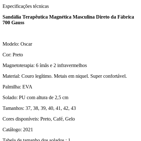
Especificações técnicas
Sandália Terapêutica Magnética Masculina Direto da Fábrica
700 Gauss
Modelo: Oscar
Cor: Preto
Magnetoterapia: 6 ímãs e 2 infravermelhos
Material: Couro legítimo. Metais em niquel. Super confortável.
Palmilha: EVA
Solado: PU com altura de 2,5 cm
Tamanhos: 37, 38, 39, 40, 41, 42, 43
Cores disponíveis: Preto, Café, Gelo
Catálogo: 2021
Tabela de tamanho dos solados.: 1