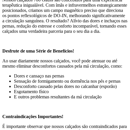
terapêutica inigualável. Com ímãs e infravermelhos estrategicamente
posicionados, criamos um campo magnético preciso que direciona
os pontos reflexológicos de DO-IN, melhorando significativamente
a circulação sanguínea. O resultado? Alívio das dores e inchaços nas
pernas, redução do estresse e conforto incomparável, tornando esses
calçados uma verdadeira parceria para o seu dia a dia.
Desfrute de uma Série de Benefícios!
Ao usar diariamente nossos calçados, você pode atenuar ou até
mesmo eliminar desconfortos causados pela má circulação, como:
Dores e cansaço nas pernas
Sensação de formigamento ou dormência nos pés e pernas
Desconforto causado pelas dores no calcanhar (esporão)
Esgotamento físico
E outros problemas resultantes da má circulação
Contraindicações Importantes!
É importante observar que nossos calçados são contraindicados para