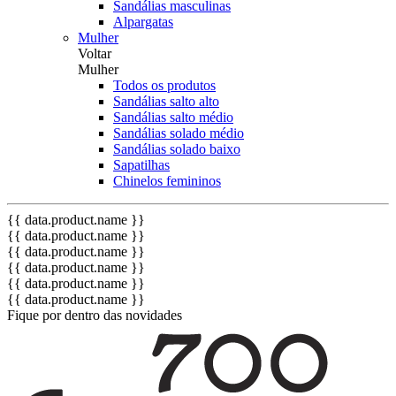
Sandálias masculinas
Alpargatas
Mulher
Voltar
Mulher
Todos os produtos
Sandálias salto alto
Sandálias salto médio
Sandálias solado médio
Sandálias solado baixo
Sapatilhas
Chinelos femininos
{{ data.product.name }}
{{ data.product.name }}
{{ data.product.name }}
{{ data.product.name }}
{{ data.product.name }}
{{ data.product.name }}
Fique por dentro das novidades