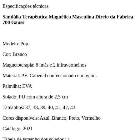
Especificações técnicas
Sandália Terapêutica Magnética Masculina Direto da Fábrica
700 Gauss
Modelo: Pop
Cor: Branco
Magnetoterapia: 6 ímãs e 2 infravermelhos
Material: PV. Cabedal confeccionado em nylon.
Palmilha: EVA
Solado: PU com altura de 2,5 cm
Tamanhos: 37, 38, 39, 40, 41, 42, 43
Cores disponíveis: Azul, Branco, Preto, Vermelho
Catálogo: 2021
Tabela de tamanho dos solados.: 1