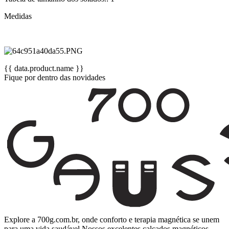
Medidas
{{ data.product.name }}
Fique por dentro das novidades
Explore a 700g.com.br, onde conforto e terapia magnética se unem
para uma vida saudável.Nossos excelentes calçados magnéticos