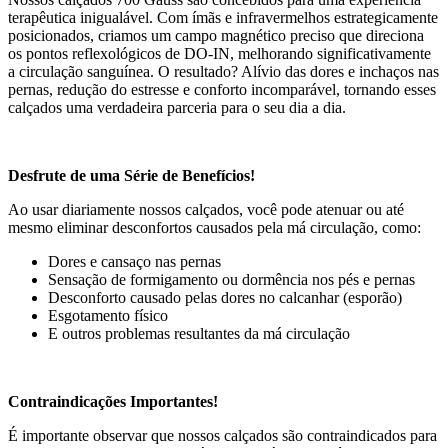
terapêutica inigualável. Com ímãs e infravermelhos estrategicamente
posicionados, criamos um campo magnético preciso que direciona
os pontos reflexológicos de DO-IN, melhorando significativamente
a circulação sanguínea. O resultado? Alívio das dores e inchaços nas
pernas, redução do estresse e conforto incomparável, tornando esses
calçados uma verdadeira parceria para o seu dia a dia.
Desfrute de uma Série de Benefícios!
Ao usar diariamente nossos calçados, você pode atenuar ou até
mesmo eliminar desconfortos causados pela má circulação, como:
Dores e cansaço nas pernas
Sensação de formigamento ou dormência nos pés e pernas
Desconforto causado pelas dores no calcanhar (esporão)
Esgotamento físico
E outros problemas resultantes da má circulação
Contraindicações Importantes!
É importante observar que nossos calçados são contraindicados para