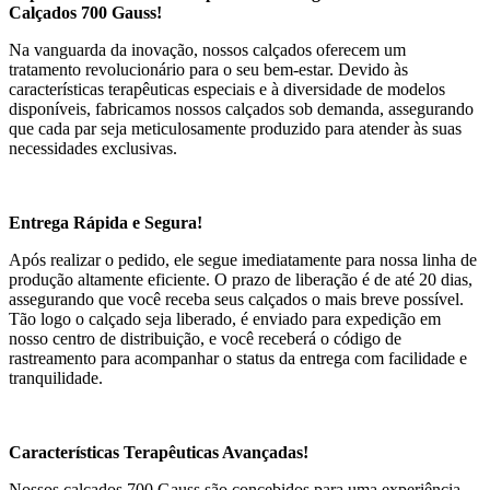
Calçados 700 Gauss!
Na vanguarda da inovação, nossos calçados oferecem um
tratamento revolucionário para o seu bem-estar. Devido às
características terapêuticas especiais e à diversidade de modelos
disponíveis, fabricamos nossos calçados sob demanda, assegurando
que cada par seja meticulosamente produzido para atender às suas
necessidades exclusivas.
Entrega Rápida e Segura!
Após realizar o pedido, ele segue imediatamente para nossa linha de
produção altamente eficiente. O prazo de liberação é de até 20 dias,
assegurando que você receba seus calçados o mais breve possível.
Tão logo o calçado seja liberado, é enviado para expedição em
nosso centro de distribuição, e você receberá o código de
rastreamento para acompanhar o status da entrega com facilidade e
tranquilidade.
Características Terapêuticas Avançadas!
Nossos calçados 700 Gauss são concebidos para uma experiência