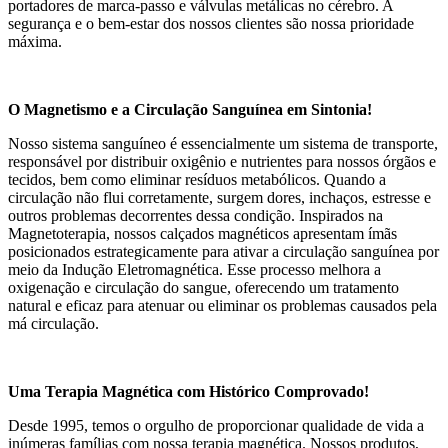
portadores de marca-passo e válvulas metálicas no cérebro. A
segurança e o bem-estar dos nossos clientes são nossa prioridade
máxima.
O Magnetismo e a Circulação Sanguínea em Sintonia!
Nosso sistema sanguíneo é essencialmente um sistema de transporte,
responsável por distribuir oxigênio e nutrientes para nossos órgãos e
tecidos, bem como eliminar resíduos metabólicos. Quando a
circulação não flui corretamente, surgem dores, inchaços, estresse e
outros problemas decorrentes dessa condição. Inspirados na
Magnetoterapia, nossos calçados magnéticos apresentam ímãs
posicionados estrategicamente para ativar a circulação sanguínea por
meio da Indução Eletromagnética. Esse processo melhora a
oxigenação e circulação do sangue, oferecendo um tratamento
natural e eficaz para atenuar ou eliminar os problemas causados pela
má circulação.
Uma Terapia Magnética com Histórico Comprovado!
Desde 1995, temos o orgulho de proporcionar qualidade de vida a
inúmeras famílias com nossa terapia magnética. Nossos produtos,