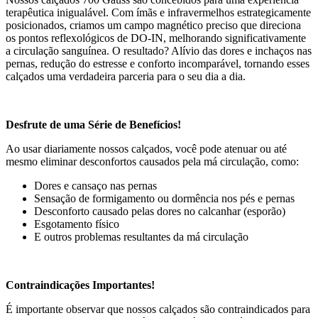
terapêutica inigualável. Com ímãs e infravermelhos estrategicamente
posicionados, criamos um campo magnético preciso que direciona
os pontos reflexológicos de DO-IN, melhorando significativamente
a circulação sanguínea. O resultado? Alívio das dores e inchaços nas
pernas, redução do estresse e conforto incomparável, tornando esses
calçados uma verdadeira parceria para o seu dia a dia.
Desfrute de uma Série de Benefícios!
Ao usar diariamente nossos calçados, você pode atenuar ou até
mesmo eliminar desconfortos causados pela má circulação, como:
Dores e cansaço nas pernas
Sensação de formigamento ou dormência nos pés e pernas
Desconforto causado pelas dores no calcanhar (esporão)
Esgotamento físico
E outros problemas resultantes da má circulação
Contraindicações Importantes!
É importante observar que nossos calçados são contraindicados para