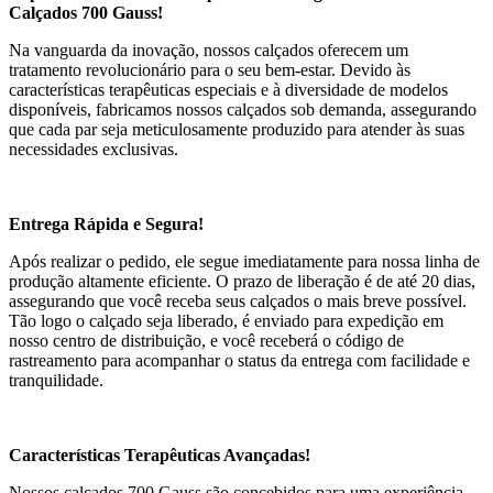
Calçados 700 Gauss!
Na vanguarda da inovação, nossos calçados oferecem um
tratamento revolucionário para o seu bem-estar. Devido às
características terapêuticas especiais e à diversidade de modelos
disponíveis, fabricamos nossos calçados sob demanda, assegurando
que cada par seja meticulosamente produzido para atender às suas
necessidades exclusivas.
Entrega Rápida e Segura!
Após realizar o pedido, ele segue imediatamente para nossa linha de
produção altamente eficiente. O prazo de liberação é de até 20 dias,
assegurando que você receba seus calçados o mais breve possível.
Tão logo o calçado seja liberado, é enviado para expedição em
nosso centro de distribuição, e você receberá o código de
rastreamento para acompanhar o status da entrega com facilidade e
tranquilidade.
Características Terapêuticas Avançadas!
Nossos calçados 700 Gauss são concebidos para uma experiência