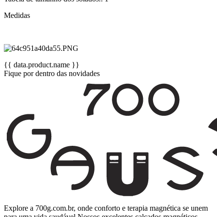
Medidas
{{ data.product.name }}
Fique por dentro das novidades
Explore a 700g.com.br, onde conforto e terapia magnética se unem
para uma vida saudável.Nossos excelentes calçados magnéticos