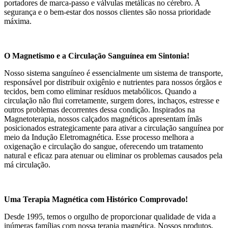
portadores de marca-passo e válvulas metálicas no cérebro. A
segurança e o bem-estar dos nossos clientes são nossa prioridade
máxima.
O Magnetismo e a Circulação Sanguínea em Sintonia!
Nosso sistema sanguíneo é essencialmente um sistema de transporte,
responsável por distribuir oxigênio e nutrientes para nossos órgãos e
tecidos, bem como eliminar resíduos metabólicos. Quando a
circulação não flui corretamente, surgem dores, inchaços, estresse e
outros problemas decorrentes dessa condição. Inspirados na
Magnetoterapia, nossos calçados magnéticos apresentam ímãs
posicionados estrategicamente para ativar a circulação sanguínea por
meio da Indução Eletromagnética. Esse processo melhora a
oxigenação e circulação do sangue, oferecendo um tratamento
natural e eficaz para atenuar ou eliminar os problemas causados pela
má circulação.
Uma Terapia Magnética com Histórico Comprovado!
Desde 1995, temos o orgulho de proporcionar qualidade de vida a
inúmeras famílias com nossa terapia magnética. Nossos produtos,