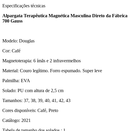
Especificações técnicas
Alpargata Terapêutica Magnética Masculina Direto da Fábrica
700 Gauss
Modelo: Douglas
Cor: Café
Magnetoterapia: 6 ímãs e 2 infravermelhos
Material: Couro legítimo. Forro espumado. Super leve
Palmilha: EVA
Solado: PU com altura de 2,5 cm
Tamanhos: 37, 38, 39, 40, 41, 42, 43
Cores disponíveis: Café, Preto
Catálogo: 2021
Tabela de tamanho dos solados.: 1