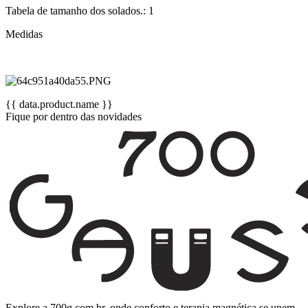
Tabela de tamanho dos solados.: 1
Medidas
{{ data.product.name }}
Fique por dentro das novidades
Explore a 700g.com.br, onde conforto e terapia magnética se unem