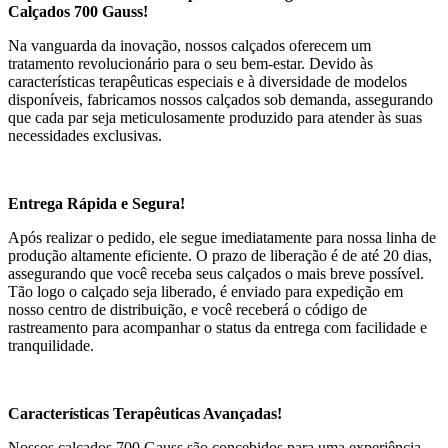
Calçados 700 Gauss!
Na vanguarda da inovação, nossos calçados oferecem um
tratamento revolucionário para o seu bem-estar. Devido às
características terapêuticas especiais e à diversidade de modelos
disponíveis, fabricamos nossos calçados sob demanda, assegurando
que cada par seja meticulosamente produzido para atender às suas
necessidades exclusivas.
Entrega Rápida e Segura!
Após realizar o pedido, ele segue imediatamente para nossa linha de
produção altamente eficiente. O prazo de liberação é de até 20 dias,
assegurando que você receba seus calçados o mais breve possível.
Tão logo o calçado seja liberado, é enviado para expedição em
nosso centro de distribuição, e você receberá o código de
rastreamento para acompanhar o status da entrega com facilidade e
tranquilidade.
Características Terapêuticas Avançadas!
Nossos calçados 700 Gauss são concebidos para uma experiência