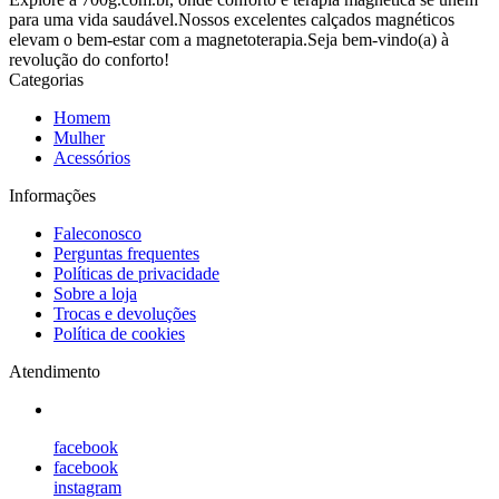
para uma vida saudável.Nossos excelentes calçados magnéticos
elevam o bem-estar com a magnetoterapia.Seja bem-vindo(a) à
revolução do conforto!
Categorias
Homem
Mulher
Acessórios
Informações
Faleconosco
Perguntas frequentes
Políticas de privacidade
Sobre a loja
Trocas e devoluções
Política de cookies
Atendimento
facebook
facebook
instagram