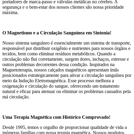
portadores de marca-passo e válvulas metálicas no cérebro. A
segurança e o bem-estar dos nossos clientes são nossa prioridade
máxima.
O Magnetismo e a Circulação Sanguínea em Sintonia!
Nosso sistema sanguíneo é essencialmente um sistema de transporte,
responsável por distribuir oxigênio e nutrientes para nossos órgãos e
tecidos, bem como eliminar resíduos metabólicos. Quando a
circulação não flui corretamente, surgem dores, inchaços, estresse e
outros problemas decorrentes dessa condição. Inspirados na
Magnetoterapia, nossos calçados magnéticos apresentam ímãs
posicionados estrategicamente para ativar a circulação sanguínea por
meio da Indução Eletromagnética. Esse processo melhora a
oxigenação e circulação do sangue, oferecendo um tratamento
natural e eficaz para atenuar ou eliminar os problemas causados pela
má circulação.
Uma Terapia Magnética com Histórico Comprovado!
Desde 1995, temos o orgulho de proporcionar qualidade de vida a
inúmeras famílias com nossa terapia magnética. Nossos produtos,