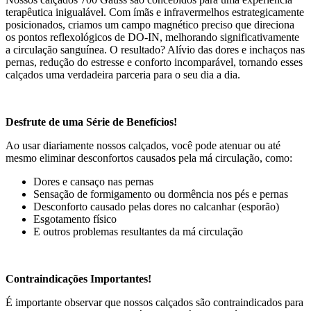
terapêutica inigualável. Com ímãs e infravermelhos estrategicamente
posicionados, criamos um campo magnético preciso que direciona
os pontos reflexológicos de DO-IN, melhorando significativamente
a circulação sanguínea. O resultado? Alívio das dores e inchaços nas
pernas, redução do estresse e conforto incomparável, tornando esses
calçados uma verdadeira parceria para o seu dia a dia.
Desfrute de uma Série de Benefícios!
Ao usar diariamente nossos calçados, você pode atenuar ou até
mesmo eliminar desconfortos causados pela má circulação, como:
Dores e cansaço nas pernas
Sensação de formigamento ou dormência nos pés e pernas
Desconforto causado pelas dores no calcanhar (esporão)
Esgotamento físico
E outros problemas resultantes da má circulação
Contraindicações Importantes!
É importante observar que nossos calçados são contraindicados para