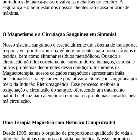
portadores de marca-passo e válvulas metálicas no cérebro. A
segurança e o bem-estar dos nossos clientes são nossa prioridade
máxima.
O Magnetismo e a Circulação Sanguínea em Sintonia!
Nosso sistema sanguíneo é essencialmente um sistema de transporte,
responsável por distribuir oxigênio e nutrientes para nossos órgãos e
tecidos, bem como eliminar resíduos metabólicos. Quando a
circulação não flui corretamente, surgem dores, inchaços, estresse e
outros problemas decorrentes dessa condição. Inspirados na
Magnetoterapia, nossos calçados magnéticos apresentam ímãs
posicionados estrategicamente para ativar a circulação sanguínea por
meio da Indução Eletromagnética. Esse processo melhora a
oxigenação e circulação do sangue, oferecendo um tratamento
natural e eficaz para atenuar ou eliminar os problemas causados pela
má circulação.
Uma Terapia Magnética com Histórico Comprovado!
Desde 1995, temos o orgulho de proporcionar qualidade de vida a
inúmeras famílias com nossa terapia magnética. Nossos produtos,