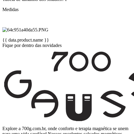
Medidas
{{ data.product.name }}
Fique por dentro das novidades
Explore a 700g.com.br, onde conforto e terapia magnética se unem
para uma vida saudável.Nossos excelentes calçados magnéticos