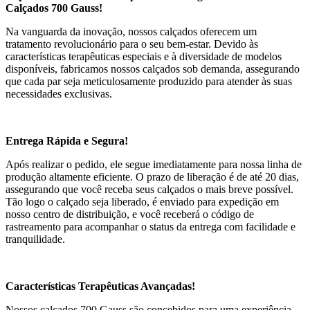
Calçados 700 Gauss!
Na vanguarda da inovação, nossos calçados oferecem um
tratamento revolucionário para o seu bem-estar. Devido às
características terapêuticas especiais e à diversidade de modelos
disponíveis, fabricamos nossos calçados sob demanda, assegurando
que cada par seja meticulosamente produzido para atender às suas
necessidades exclusivas.
Entrega Rápida e Segura!
Após realizar o pedido, ele segue imediatamente para nossa linha de
produção altamente eficiente. O prazo de liberação é de até 20 dias,
assegurando que você receba seus calçados o mais breve possível.
Tão logo o calçado seja liberado, é enviado para expedição em
nosso centro de distribuição, e você receberá o código de
rastreamento para acompanhar o status da entrega com facilidade e
tranquilidade.
Características Terapêuticas Avançadas!
Nossos calçados 700 Gauss são concebidos para uma experiência