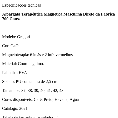
Especificações técnicas
Alpargata Terapêutica Magnética Masculina Direto da Fábrica
700 Gauss
Modelo: Gregori
Cor: Café
Magnetoterapia: 6 ímãs e 2 infravermelhos
Material: Couro legítimo.
Palmilha: EVA
Solado: PU com altura de 2,5 cm
Tamanhos: 37, 38, 39, 40, 41, 42, 43
Cores disponíveis: Café, Preto, Havana, Água
Catálogo: 2021
Tabela de tamanho dos solados.: 1