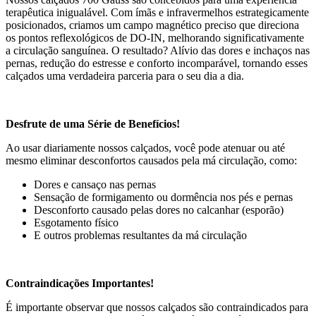
terapêutica inigualável. Com ímãs e infravermelhos estrategicamente
posicionados, criamos um campo magnético preciso que direciona
os pontos reflexológicos de DO-IN, melhorando significativamente
a circulação sanguínea. O resultado? Alívio das dores e inchaços nas
pernas, redução do estresse e conforto incomparável, tornando esses
calçados uma verdadeira parceria para o seu dia a dia.
Desfrute de uma Série de Benefícios!
Ao usar diariamente nossos calçados, você pode atenuar ou até
mesmo eliminar desconfortos causados pela má circulação, como:
Dores e cansaço nas pernas
Sensação de formigamento ou dormência nos pés e pernas
Desconforto causado pelas dores no calcanhar (esporão)
Esgotamento físico
E outros problemas resultantes da má circulação
Contraindicações Importantes!
É importante observar que nossos calçados são contraindicados para