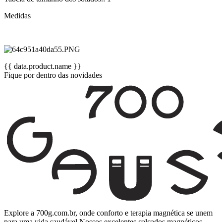
Medidas
{{ data.product.name }}
Fique por dentro das novidades
Explore a 700g.com.br, onde conforto e terapia magnética se unem
para uma vida saudável.Nossos excelentes calçados magnéticos