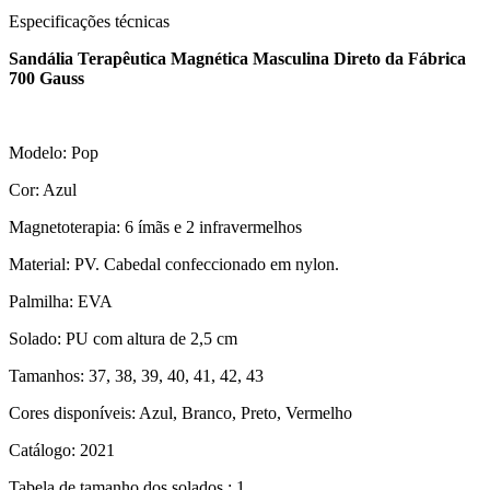
Especificações técnicas
Sandália Terapêutica Magnética Masculina Direto da Fábrica
700 Gauss
Modelo: Pop
Cor: Azul
Magnetoterapia: 6 ímãs e 2 infravermelhos
Material: PV. Cabedal confeccionado em nylon.
Palmilha: EVA
Solado: PU com altura de 2,5 cm
Tamanhos: 37, 38, 39, 40, 41, 42, 43
Cores disponíveis: Azul, Branco, Preto, Vermelho
Catálogo: 2021
Tabela de tamanho dos solados.: 1