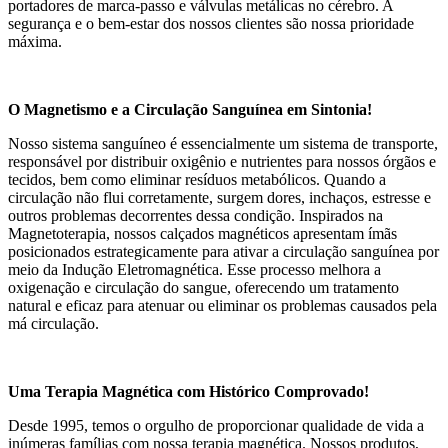
portadores de marca-passo e válvulas metálicas no cérebro. A
segurança e o bem-estar dos nossos clientes são nossa prioridade
máxima.
O Magnetismo e a Circulação Sanguínea em Sintonia!
Nosso sistema sanguíneo é essencialmente um sistema de transporte,
responsável por distribuir oxigênio e nutrientes para nossos órgãos e
tecidos, bem como eliminar resíduos metabólicos. Quando a
circulação não flui corretamente, surgem dores, inchaços, estresse e
outros problemas decorrentes dessa condição. Inspirados na
Magnetoterapia, nossos calçados magnéticos apresentam ímãs
posicionados estrategicamente para ativar a circulação sanguínea por
meio da Indução Eletromagnética. Esse processo melhora a
oxigenação e circulação do sangue, oferecendo um tratamento
natural e eficaz para atenuar ou eliminar os problemas causados pela
má circulação.
Uma Terapia Magnética com Histórico Comprovado!
Desde 1995, temos o orgulho de proporcionar qualidade de vida a
inúmeras famílias com nossa terapia magnética. Nossos produtos,