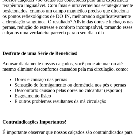
terapêutica inigualável. Com ímãs e infravermelhos estrategicamente
posicionados, criamos um campo magnético preciso que direciona
os pontos reflexológicos de DO-IN, melhorando significativamente
a circulação sanguínea. O resultado? Alívio das dores e inchaços nas
pernas, redução do estresse e conforto incomparável, tornando esses
calçados uma verdadeira parceria para o seu dia a dia.
Desfrute de uma Série de Benefícios!
Ao usar diariamente nossos calçados, você pode atenuar ou até
mesmo eliminar desconfortos causados pela má circulação, como:
Dores e cansaço nas pernas
Sensação de formigamento ou dormência nos pés e pernas
Desconforto causado pelas dores no calcanhar (esporão)
Esgotamento físico
E outros problemas resultantes da má circulação
Contraindicações Importantes!
É importante observar que nossos calçados são contraindicados para