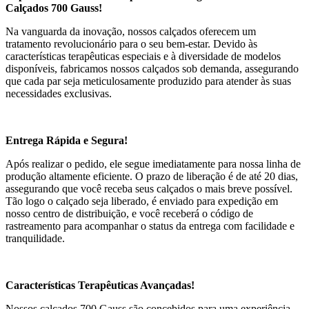
Calçados 700 Gauss!
Na vanguarda da inovação, nossos calçados oferecem um
tratamento revolucionário para o seu bem-estar. Devido às
características terapêuticas especiais e à diversidade de modelos
disponíveis, fabricamos nossos calçados sob demanda, assegurando
que cada par seja meticulosamente produzido para atender às suas
necessidades exclusivas.
Entrega Rápida e Segura!
Após realizar o pedido, ele segue imediatamente para nossa linha de
produção altamente eficiente. O prazo de liberação é de até 20 dias,
assegurando que você receba seus calçados o mais breve possível.
Tão logo o calçado seja liberado, é enviado para expedição em
nosso centro de distribuição, e você receberá o código de
rastreamento para acompanhar o status da entrega com facilidade e
tranquilidade.
Características Terapêuticas Avançadas!
Nossos calçados 700 Gauss são concebidos para uma experiência