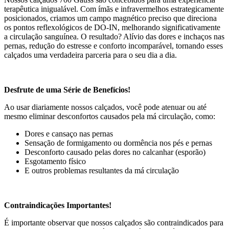
terapêutica inigualável. Com ímãs e infravermelhos estrategicamente
posicionados, criamos um campo magnético preciso que direciona
os pontos reflexológicos de DO-IN, melhorando significativamente
a circulação sanguínea. O resultado? Alívio das dores e inchaços nas
pernas, redução do estresse e conforto incomparável, tornando esses
calçados uma verdadeira parceria para o seu dia a dia.
Desfrute de uma Série de Benefícios!
Ao usar diariamente nossos calçados, você pode atenuar ou até
mesmo eliminar desconfortos causados pela má circulação, como:
Dores e cansaço nas pernas
Sensação de formigamento ou dormência nos pés e pernas
Desconforto causado pelas dores no calcanhar (esporão)
Esgotamento físico
E outros problemas resultantes da má circulação
Contraindicações Importantes!
É importante observar que nossos calçados são contraindicados para