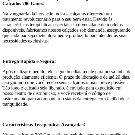
Calçados 700 Gauss!
Na vanguarda da inovação, nossos calçados oferecem um
tratamento revolucionário para o seu bem-estar. Devido às
características terapêuticas especiais e à diversidade de modelos
disponíveis, fabricamos nossos calçados sob demanda, assegurando
que cada par seja meticulosamente produzido para atender às suas
necessidades exclusivas.
Entrega Rápida e Segura!
Após realizar o pedido, ele segue imediatamente para nossa linha de
produção altamente eficiente. O prazo de liberação é de até 20 dias,
assegurando que você receba seus calçados o mais breve possível.
Tão logo o calçado seja liberado, é enviado para expedição em
nosso centro de distribuição, e você receberá o código de
rastreamento para acompanhar o status da entrega com facilidade e
tranquilidade.
Características Terapêuticas Avançadas!
Nossos calçados 700 Gauss são concebidos para uma experiência