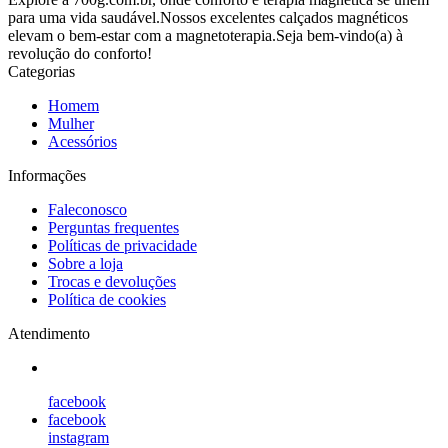
para uma vida saudável.Nossos excelentes calçados magnéticos
elevam o bem-estar com a magnetoterapia.Seja bem-vindo(a) à
revolução do conforto!
Categorias
Homem
Mulher
Acessórios
Informações
Faleconosco
Perguntas frequentes
Políticas de privacidade
Sobre a loja
Trocas e devoluções
Política de cookies
Atendimento
facebook
facebook
instagram