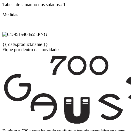
Tabela de tamanho dos solados.: 1
Medidas
{{ data.product.name }}
Fique por dentro das novidades
Explore a 700g.com.br, onde conforto e terapia magnética se unem