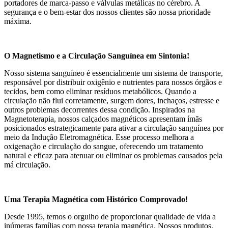
portadores de marca-passo e válvulas metálicas no cérebro. A
segurança e o bem-estar dos nossos clientes são nossa prioridade
máxima.
O Magnetismo e a Circulação Sanguínea em Sintonia!
Nosso sistema sanguíneo é essencialmente um sistema de transporte,
responsável por distribuir oxigênio e nutrientes para nossos órgãos e
tecidos, bem como eliminar resíduos metabólicos. Quando a
circulação não flui corretamente, surgem dores, inchaços, estresse e
outros problemas decorrentes dessa condição. Inspirados na
Magnetoterapia, nossos calçados magnéticos apresentam ímãs
posicionados estrategicamente para ativar a circulação sanguínea por
meio da Indução Eletromagnética. Esse processo melhora a
oxigenação e circulação do sangue, oferecendo um tratamento
natural e eficaz para atenuar ou eliminar os problemas causados pela
má circulação.
Uma Terapia Magnética com Histórico Comprovado!
Desde 1995, temos o orgulho de proporcionar qualidade de vida a
inúmeras famílias com nossa terapia magnética. Nossos produtos,