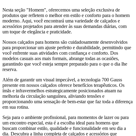
Nesta seção "Homem", oferecemos uma seleção exclusiva de
produtos que refletem o melhor em estilo e conforto para o homem
moderno. Aqui, você encontrará uma variedade de calçados e
acessórios projetados para atender às suas demandas diárias, com
um toque de elegância e praticidade.
Nossos calçados para homens são cuidadosamente desenvolvidos
para proporcionar um ajuste perfeito e durabilidade, permitindo que
você enfrente suas atividades com confiança e conforto. Dos
modelos casuais aos mais formais, abrange todas as ocasiões,
garantindo que você esteja sempre preparado para o que o dia lhe
reserva.
Além de garantir um visual impecável, a tecnologia 700 Gauss
presente em nossos calçados oferece benefícios terapêuticos. Os
ímãs e infravermelhos estrategicamente posicionados atuam na
melhoria da circulação sanguínea, aliviando tensões e
proporcionando uma sensação de bem-estar que faz toda a diferença
em sua rotina.
Seja para o ambiente profissional, para momentos de lazer ou para
um encontro especial, esta é a escolha ideal para homens que
buscam combinar estilo, qualidade e funcionalidade em seu dia a
dia. Descubra a linha completa de calçados e acessórios que