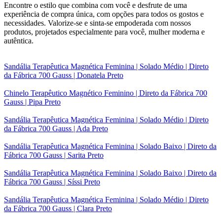
Encontre o estilo que combina com você e desfrute de uma
experiência de compra única, com opções para todos os gostos e
necessidades. Valorize-se e sinta-se empoderada com nossos
produtos, projetados especialmente para você, mulher moderna e
autêntica.
Sandália Terapêutica Magnética Feminina | Solado Médio | Direto
da Fábrica 700 Gauss | Donatela Preto
Chinelo Terapêutico Magnético Feminino | Direto da Fábrica 700
Gauss | Pipa Preto
Sandália Terapêutica Magnética Feminina | Solado Médio | Direto
da Fábrica 700 Gauss | Ada Preto
Sandália Terapêutica Magnética Feminina | Solado Baixo | Direto da
Fábrica 700 Gauss | Sarita Preto
Sandália Terapêutica Magnética Feminina | Solado Baixo | Direto da
Fábrica 700 Gauss | Síssi Preto
Sandália Terapêutica Magnética Feminina | Solado Médio | Direto
da Fábrica 700 Gauss | Clara Preto