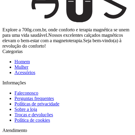
Explore a 700g.com.br, onde conforto e terapia magnética se unem
para uma vida saudável.Nossos excelentes calçados magnéticos
elevam o bem-estar com a magnetoterapia.Seja bem-vindo(a) à
revolução do conforto!
Categorias
Homem
Mulher
Acessórios
Informações
Faleconosco
Perguntas frequentes
Políticas de privacidade
Sobre a loja
Trocas e devoluções
Política de cookies
Atendimento