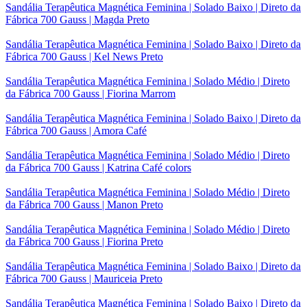
Sandália Terapêutica Magnética Feminina | Solado Baixo | Direto da
Fábrica 700 Gauss | Magda Preto
Sandália Terapêutica Magnética Feminina | Solado Baixo | Direto da
Fábrica 700 Gauss | Kel News Preto
Sandália Terapêutica Magnética Feminina | Solado Médio | Direto
da Fábrica 700 Gauss | Fiorina Marrom
Sandália Terapêutica Magnética Feminina | Solado Baixo | Direto da
Fábrica 700 Gauss | Amora Café
Sandália Terapêutica Magnética Feminina | Solado Médio | Direto
da Fábrica 700 Gauss | Katrina Café colors
Sandália Terapêutica Magnética Feminina | Solado Médio | Direto
da Fábrica 700 Gauss | Manon Preto
Sandália Terapêutica Magnética Feminina | Solado Médio | Direto
da Fábrica 700 Gauss | Fiorina Preto
Sandália Terapêutica Magnética Feminina | Solado Baixo | Direto da
Fábrica 700 Gauss | Mauriceia Preto
Sandália Terapêutica Magnética Feminina | Solado Baixo | Direto da