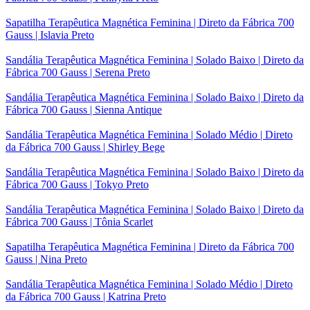
Sapatilha Terapêutica Magnética Feminina | Direto da Fábrica 700
Gauss | Islavia Preto
Sandália Terapêutica Magnética Feminina | Solado Baixo | Direto da
Fábrica 700 Gauss | Serena Preto
Sandália Terapêutica Magnética Feminina | Solado Baixo | Direto da
Fábrica 700 Gauss | Sienna Antique
Sandália Terapêutica Magnética Feminina | Solado Médio | Direto
da Fábrica 700 Gauss | Shirley Bege
Sandália Terapêutica Magnética Feminina | Solado Baixo | Direto da
Fábrica 700 Gauss | Tokyo Preto
Sandália Terapêutica Magnética Feminina | Solado Baixo | Direto da
Fábrica 700 Gauss | Tônia Scarlet
Sapatilha Terapêutica Magnética Feminina | Direto da Fábrica 700
Gauss | Nina Preto
Sandália Terapêutica Magnética Feminina | Solado Médio | Direto
da Fábrica 700 Gauss | Katrina Preto