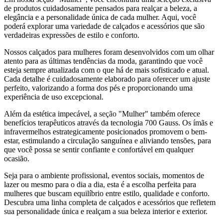
de produtos cuidadosamente pensados para realçar a beleza, a
elegância e a personalidade única de cada mulher. Aqui, você
poderá explorar uma variedade de calçados e acessórios que são
verdadeiras expressões de estilo e conforto.
Nossos calçados para mulheres foram desenvolvidos com um olhar
atento para as últimas tendências da moda, garantindo que você
esteja sempre atualizada com o que há de mais sofisticado e atual.
Cada detalhe é cuidadosamente elaborado para oferecer um ajuste
perfeito, valorizando a forma dos pés e proporcionando uma
experiência de uso excepcional.
Além da estética impecável, a
seção
"Mulher" também oferece
benefícios terapêuticos através da tecnologia 700 Gauss. Os ímãs e
infravermelhos estrategicamente posicionados promovem o bem-
estar, estimulando a circulação sanguínea e aliviando tensões, para
que você possa se sentir confiante e confortável em qualquer
ocasião.
Seja para o ambiente profissional, eventos sociais, momentos de
lazer ou mesmo para o dia a dia, esta é a escolha perfeita para
mulheres que buscam equilíbrio entre estilo, qualidade e conforto.
Descubra uma linha completa de calçados e acessórios que refletem
sua personalidade única e realçam a sua beleza interior e exterior.