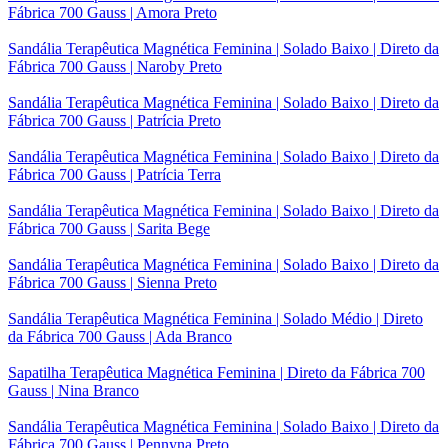
Fábrica 700 Gauss | Amora Preto
Sandália Terapêutica Magnética Feminina | Solado Baixo | Direto da
Fábrica 700 Gauss | Naroby Preto
Sandália Terapêutica Magnética Feminina | Solado Baixo | Direto da
Fábrica 700 Gauss | Patrícia Preto
Sandália Terapêutica Magnética Feminina | Solado Baixo | Direto da
Fábrica 700 Gauss | Patrícia Terra
Sandália Terapêutica Magnética Feminina | Solado Baixo | Direto da
Fábrica 700 Gauss | Sarita Bege
Sandália Terapêutica Magnética Feminina | Solado Baixo | Direto da
Fábrica 700 Gauss | Sienna Preto
Sandália Terapêutica Magnética Feminina | Solado Médio | Direto
da Fábrica 700 Gauss | Ada Branco
Sapatilha Terapêutica Magnética Feminina | Direto da Fábrica 700
Gauss | Nina Branco
Sandália Terapêutica Magnética Feminina | Solado Baixo | Direto da
Fábrica 700 Gauss | Pennyna Preto