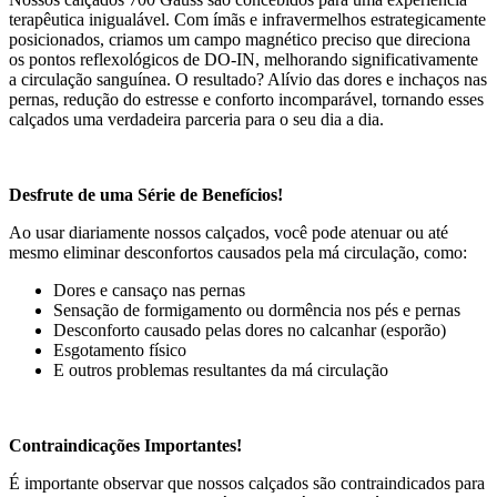
terapêutica inigualável. Com ímãs e infravermelhos estrategicamente
posicionados, criamos um campo magnético preciso que direciona
os pontos reflexológicos de DO-IN, melhorando significativamente
a circulação sanguínea. O resultado? Alívio das dores e inchaços nas
pernas, redução do estresse e conforto incomparável, tornando esses
calçados uma verdadeira parceria para o seu dia a dia.
Desfrute de uma Série de Benefícios!
Ao usar diariamente nossos calçados, você pode atenuar ou até
mesmo eliminar desconfortos causados pela má circulação, como:
Dores e cansaço nas pernas
Sensação de formigamento ou dormência nos pés e pernas
Desconforto causado pelas dores no calcanhar (esporão)
Esgotamento físico
E outros problemas resultantes da má circulação
Contraindicações Importantes!
É importante observar que nossos calçados são contraindicados para