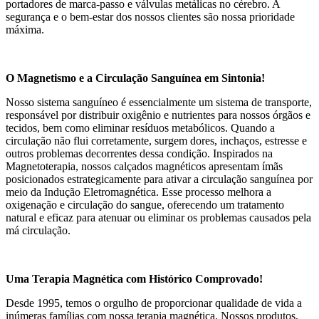
portadores de marca-passo e válvulas metálicas no cérebro. A
segurança e o bem-estar dos nossos clientes são nossa prioridade
máxima.
O Magnetismo e a Circulação Sanguínea em Sintonia!
Nosso sistema sanguíneo é essencialmente um sistema de transporte,
responsável por distribuir oxigênio e nutrientes para nossos órgãos e
tecidos, bem como eliminar resíduos metabólicos. Quando a
circulação não flui corretamente, surgem dores, inchaços, estresse e
outros problemas decorrentes dessa condição. Inspirados na
Magnetoterapia, nossos calçados magnéticos apresentam ímãs
posicionados estrategicamente para ativar a circulação sanguínea por
meio da Indução Eletromagnética. Esse processo melhora a
oxigenação e circulação do sangue, oferecendo um tratamento
natural e eficaz para atenuar ou eliminar os problemas causados pela
má circulação.
Uma Terapia Magnética com Histórico Comprovado!
Desde 1995, temos o orgulho de proporcionar qualidade de vida a
inúmeras famílias com nossa terapia magnética. Nossos produtos,