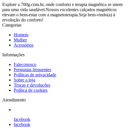
Explore a 700g.com.br, onde conforto e terapia magnética se unem
para uma vida saudável.Nossos excelentes calçados magnéticos
elevam o bem-estar com a magnetoterapia.Seja bem-vindo(a) à
revolução do conforto!
Categorias
Homem
Mulher
Acessórios
Informações
Faleconosco
Perguntas frequentes
Políticas de privacidade
Sobre a loja
Trocas e devoluções
Política de cookies
Atendimento
facebook
facebook