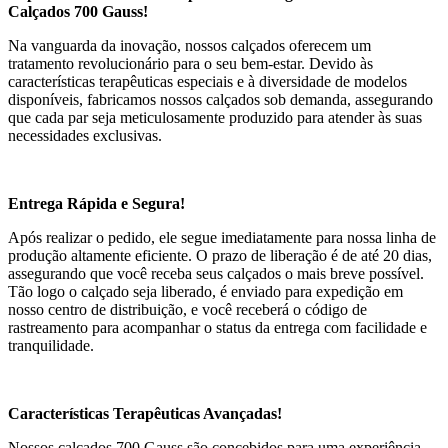
Calçados 700 Gauss!
Na vanguarda da inovação, nossos calçados oferecem um
tratamento revolucionário para o seu bem-estar. Devido às
características terapêuticas especiais e à diversidade de modelos
disponíveis, fabricamos nossos calçados sob demanda, assegurando
que cada par seja meticulosamente produzido para atender às suas
necessidades exclusivas.
Entrega Rápida e Segura!
Após realizar o pedido, ele segue imediatamente para nossa linha de
produção altamente eficiente. O prazo de liberação é de até 20 dias,
assegurando que você receba seus calçados o mais breve possível.
Tão logo o calçado seja liberado, é enviado para expedição em
nosso centro de distribuição, e você receberá o código de
rastreamento para acompanhar o status da entrega com facilidade e
tranquilidade.
Características Terapêuticas Avançadas!
Nossos calçados 700 Gauss são concebidos para uma experiência