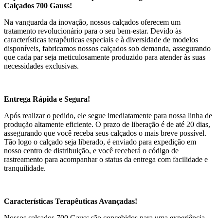
Calçados 700 Gauss!
Na vanguarda da inovação, nossos calçados oferecem um
tratamento revolucionário para o seu bem-estar. Devido às
características terapêuticas especiais e à diversidade de modelos
disponíveis, fabricamos nossos calçados sob demanda, assegurando
que cada par seja meticulosamente produzido para atender às suas
necessidades exclusivas.
Entrega Rápida e Segura!
Após realizar o pedido, ele segue imediatamente para nossa linha de
produção altamente eficiente. O prazo de liberação é de até 20 dias,
assegurando que você receba seus calçados o mais breve possível.
Tão logo o calçado seja liberado, é enviado para expedição em
nosso centro de distribuição, e você receberá o código de
rastreamento para acompanhar o status da entrega com facilidade e
tranquilidade.
Características Terapêuticas Avançadas!
Nossos calçados 700 Gauss são concebidos para uma experiência