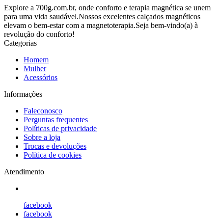
Explore a 700g.com.br, onde conforto e terapia magnética se unem
para uma vida saudável.Nossos excelentes calçados magnéticos
elevam o bem-estar com a magnetoterapia.Seja bem-vindo(a) à
revolução do conforto!
Categorias
Homem
Mulher
Acessórios
Informações
Faleconosco
Perguntas frequentes
Políticas de privacidade
Sobre a loja
Trocas e devoluções
Política de cookies
Atendimento
facebook
facebook