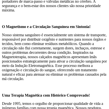
portadores de marca-passo e válvulas metálicas no cérebro. A
segurança e o bem-estar dos nossos clientes são nossa prioridade
máxima.
O Magnetismo e a Circulação Sanguínea em Sintonia!
Nosso sistema sanguíneo é essencialmente um sistema de transporte,
responsável por distribuir oxigênio e nutrientes para nossos órgãos e
tecidos, bem como eliminar resíduos metabólicos. Quando a
circulação não flui corretamente, surgem dores, inchaços, estresse e
outros problemas decorrentes dessa condição. Inspirados na
Magnetoterapia, nossos calçados magnéticos apresentam ímãs
posicionados estrategicamente para ativar a circulação sanguínea por
meio da Indução Eletromagnética. Esse processo melhora a
oxigenação e circulação do sangue, oferecendo um tratamento
natural e eficaz para atenuar ou eliminar os problemas causados pela
má circulação.
Uma Terapia Magnética com Histórico Comprovado!
Desde 1995, temos o orgulho de proporcionar qualidade de vida a
inúmeras famílias com nossa terapia magnética. Nossos produtos,