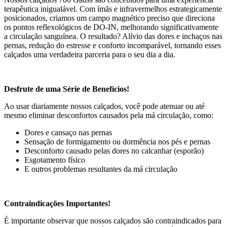
terapêutica inigualável. Com ímãs e infravermelhos estrategicamente
posicionados, criamos um campo magnético preciso que direciona
os pontos reflexológicos de DO-IN, melhorando significativamente
a circulação sanguínea. O resultado? Alívio das dores e inchaços nas
pernas, redução do estresse e conforto incomparável, tornando esses
calçados uma verdadeira parceria para o seu dia a dia.
Desfrute de uma Série de Benefícios!
Ao usar diariamente nossos calçados, você pode atenuar ou até
mesmo eliminar desconfortos causados pela má circulação, como:
Dores e cansaço nas pernas
Sensação de formigamento ou dormência nos pés e pernas
Desconforto causado pelas dores no calcanhar (esporão)
Esgotamento físico
E outros problemas resultantes da má circulação
Contraindicações Importantes!
É importante observar que nossos calçados são contraindicados para