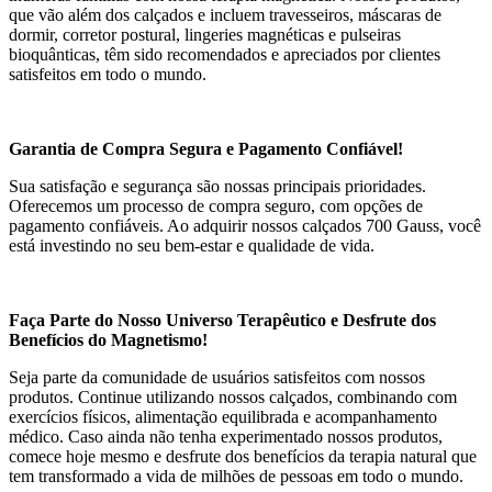
que vão além dos calçados e incluem travesseiros, máscaras de
dormir, corretor postural, lingeries magnéticas e pulseiras
bioquânticas, têm sido recomendados e apreciados por clientes
satisfeitos em todo o mundo.
Garantia de Compra Segura e Pagamento Confiável!
Sua satisfação e segurança são nossas principais prioridades.
Oferecemos um processo de compra seguro, com opções de
pagamento confiáveis. Ao adquirir nossos calçados 700 Gauss, você
está investindo no seu bem-estar e qualidade de vida.
Faça Parte do Nosso Universo Terapêutico e Desfrute dos
Benefícios do Magnetismo!
Seja parte da comunidade de usuários satisfeitos com nossos
produtos. Continue utilizando nossos calçados, combinando com
exercícios físicos, alimentação equilibrada e acompanhamento
médico. Caso ainda não tenha experimentado nossos produtos,
comece hoje mesmo e desfrute dos benefícios da terapia natural que
tem transformado a vida de milhões de pessoas em todo o mundo.