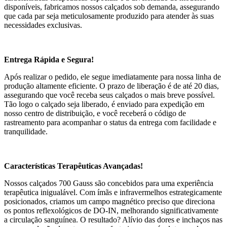
disponíveis, fabricamos nossos calçados sob demanda, assegurando
que cada par seja meticulosamente produzido para atender às suas
necessidades exclusivas.
Entrega Rápida e Segura!
Após realizar o pedido, ele segue imediatamente para nossa linha de
produção altamente eficiente. O prazo de liberação é de até 20 dias,
assegurando que você receba seus calçados o mais breve possível.
Tão logo o calçado seja liberado, é enviado para expedição em
nosso centro de distribuição, e você receberá o código de
rastreamento para acompanhar o status da entrega com facilidade e
tranquilidade.
Características Terapêuticas Avançadas!
Nossos calçados 700 Gauss são concebidos para uma experiência
terapêutica inigualável. Com ímãs e infravermelhos estrategicamente
posicionados, criamos um campo magnético preciso que direciona
os pontos reflexológicos de DO-IN, melhorando significativamente
a circulação sanguínea. O resultado? Alívio das dores e inchaços nas