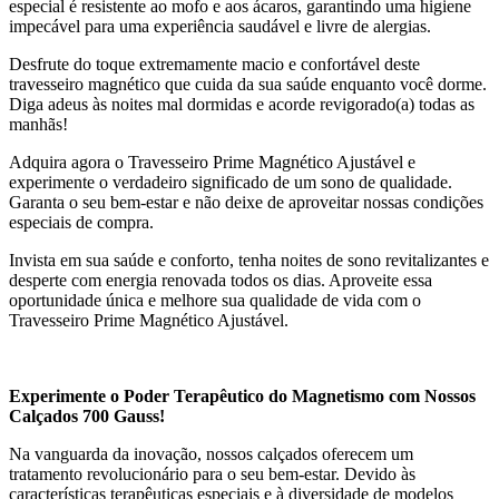
especial é resistente ao mofo e aos ácaros, garantindo uma higiene
impecável para uma experiência saudável e livre de alergias.
Desfrute do toque extremamente macio e confortável deste
travesseiro magnético que cuida da sua saúde enquanto você dorme.
Diga adeus às noites mal dormidas e acorde revigorado(a) todas as
manhãs!
Adquira agora o Travesseiro Prime Magnético Ajustável e
experimente o verdadeiro significado de um sono de qualidade.
Garanta o seu bem-estar e não deixe de aproveitar nossas condições
especiais de compra.
Invista em sua saúde e conforto, tenha noites de sono revitalizantes e
desperte com energia renovada todos os dias. Aproveite essa
oportunidade única e melhore sua qualidade de vida com o
Travesseiro Prime Magnético Ajustável.
Experimente o Poder Terapêutico do Magnetismo com Nossos
Calçados 700 Gauss!
Na vanguarda da inovação, nossos calçados oferecem um
tratamento revolucionário para o seu bem-estar. Devido às
características terapêuticas especiais e à diversidade de modelos