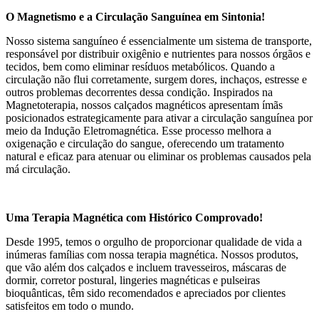
O Magnetismo e a Circulação Sanguínea em Sintonia!
Nosso sistema sanguíneo é essencialmente um sistema de transporte,
responsável por distribuir oxigênio e nutrientes para nossos órgãos e
tecidos, bem como eliminar resíduos metabólicos. Quando a
circulação não flui corretamente, surgem dores, inchaços, estresse e
outros problemas decorrentes dessa condição. Inspirados na
Magnetoterapia, nossos calçados magnéticos apresentam ímãs
posicionados estrategicamente para ativar a circulação sanguínea por
meio da Indução Eletromagnética. Esse processo melhora a
oxigenação e circulação do sangue, oferecendo um tratamento
natural e eficaz para atenuar ou eliminar os problemas causados pela
má circulação.
Uma Terapia Magnética com Histórico Comprovado!
Desde 1995, temos o orgulho de proporcionar qualidade de vida a
inúmeras famílias com nossa terapia magnética. Nossos produtos,
que vão além dos calçados e incluem travesseiros, máscaras de
dormir, corretor postural, lingeries magnéticas e pulseiras
bioquânticas, têm sido recomendados e apreciados por clientes
satisfeitos em todo o mundo.