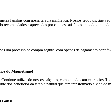
meras famílias com nossa terapia magnética. Nossos produtos, que vão 
sido recomendados e apreciados por clientes satisfeitos em todo o mundo
cemos um processo de compra seguro, com opções de pagamento confiávei
cios do Magnetismo!
s. Continue utilizando nossos calçados, combinando com exercícios fí
te dos benefícios da terapia natural que tem transformado a vida de 
0 Gauss