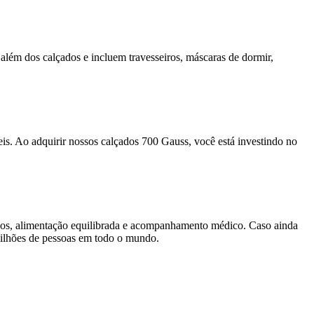
além dos calçados e incluem travesseiros, máscaras de dormir,
.
s. Ao adquirir nossos calçados 700 Gauss, você está investindo no
sicos, alimentação equilibrada e acompanhamento médico. Caso ainda
milhões de pessoas em todo o mundo.