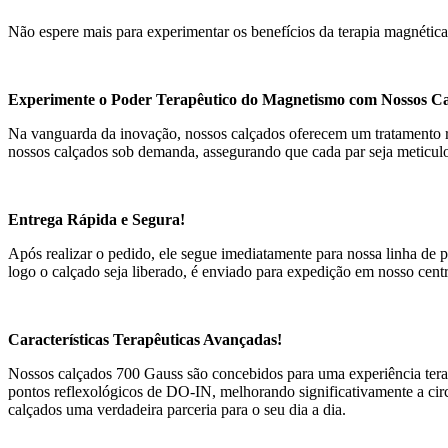
Não espere mais para experimentar os benefícios da terapia magnéti
Experimente o Poder Terapêutico do Magnetismo com Nossos Ca
Na vanguarda da inovação, nossos calçados oferecem um tratamento rev
nossos calçados sob demanda, assegurando que cada par seja meticulo
Entrega Rápida e Segura!
Após realizar o pedido, ele segue imediatamente para nossa linha de p
logo o calçado seja liberado, é enviado para expedição em nosso centr
Características Terapêuticas Avançadas!
Nossos calçados 700 Gauss são concebidos para uma experiência tera
pontos reflexológicos de DO-IN, melhorando significativamente a circ
calçados uma verdadeira parceria para o seu dia a dia.