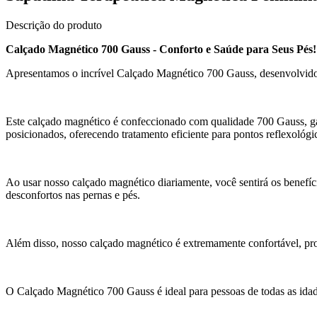
Descrição do produto
Calçado Magnético 700 Gauss - Conforto e Saúde para Seus Pés!
Apresentamos o incrível Calçado Magnético 700 Gauss, desenvolvido e
Este calçado magnético é confeccionado com qualidade 700 Gauss, ga
posicionados, oferecendo tratamento eficiente para pontos reflexológi
Ao usar nosso calçado magnético diariamente, você sentirá os benefíci
desconfortos nas pernas e pés.
Além disso, nosso calçado magnético é extremamente confortável, pro
O Calçado Magnético 700 Gauss é ideal para pessoas de todas as idad