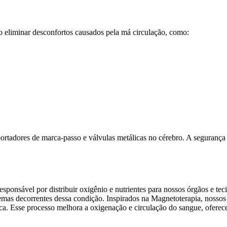
 eliminar desconfortos causados pela má circulação, como:
ortadores de marca-passo e válvulas metálicas no cérebro. A segurança 
esponsável por distribuir oxigênio e nutrientes para nossos órgãos e t
blemas decorrentes dessa condição. Inspirados na Magnetoterapia, noss
ca. Esse processo melhora a oxigenação e circulação do sangue, oferece