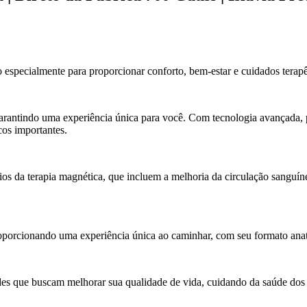
specialmente para proporcionar conforto, bem-estar e cuidados terapê
rantindo uma experiência única para você. Com tecnologia avançada, p
cos importantes.
os da terapia magnética, que incluem a melhoria da circulação sanguíne
porcionando uma experiência única ao caminhar, com seu formato anatô
es que buscam melhorar sua qualidade de vida, cuidando da saúde dos 