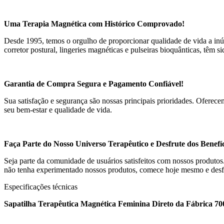
Uma Terapia Magnética com Histórico Comprovado!
Desde 1995, temos o orgulho de proporcionar qualidade de vida a inú
corretor postural, lingeries magnéticas e pulseiras bioquânticas, têm 
Garantia de Compra Segura e Pagamento Confiável!
Sua satisfação e segurança são nossas principais prioridades. Ofere
seu bem-estar e qualidade de vida.
Faça Parte do Nosso Universo Terapêutico e Desfrute dos Benefí
Seja parte da comunidade de usuários satisfeitos com nossos produto
não tenha experimentado nossos produtos, comece hoje mesmo e desfru
Especificações técnicas
Sapatilha Terapêutica Magnética Feminina Direto da Fábrica 70