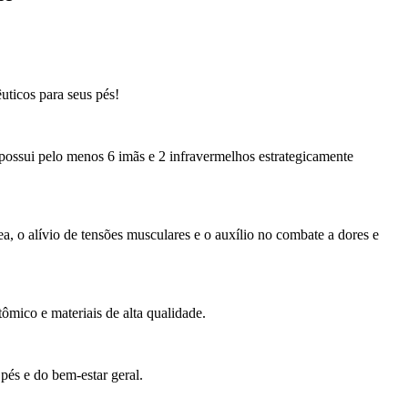
uticos para seus pés!
ossui pelo menos 6 imãs e 2 infravermelhos estrategicamente
a, o alívio de tensões musculares e o auxílio no combate a dores e
mico e materiais de alta qualidade.
pés e do bem-estar geral.