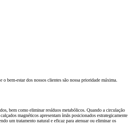
e o bem-estar dos nossos clientes são nossa prioridade máxima.
ecidos, bem como eliminar resíduos metabólicos. Quando a circulação
os calçados magnéticos apresentam ímãs posicionados estrategicamente
ndo um tratamento natural e eficaz para atenuar ou eliminar os