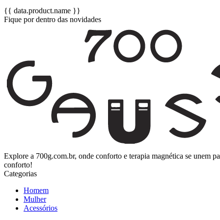
{{ data.product.name }}
Fique por dentro das novidades
Explore a 700g.com.br, onde conforto e terapia magnética se unem p
conforto!
Categorias
Homem
Mulher
Acessórios