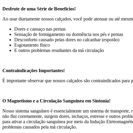
Desfrute de uma Série de Benefícios!
Ao usar diariamente nossos calçados, você pode atenuar ou até mesmo
Dores e cansaço nas pernas
Sensação de formigamento ou dormência nos pés e pernas
Desconforto causado pelas dores no calcanhar (esporão)
Esgotamento físico
E outros problemas resultantes da má circulação
Contraindicações Importantes!
É importante observar que nossos calçados são contraindicados para p
O Magnetismo e a Circulação Sanguínea em Sintonia!
Nosso sistema sanguíneo é essencialmente um sistema de transporte, r
não flui corretamente, surgem dores, inchaços, estresse e outros pro
para ativar a circulação sanguínea por meio da Indução Eletromagnéti
problemas causados pela má circulação.