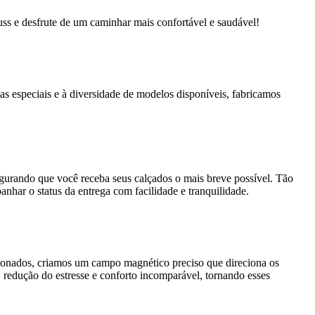
s e desfrute de um caminhar mais confortável e saudável!
as especiais e à diversidade de modelos disponíveis, fabricamos
segurando que você receba seus calçados o mais breve possível. Tão
nhar o status da entrega com facilidade e tranquilidade.
cionados, criamos um campo magnético preciso que direciona os
 redução do estresse e conforto incomparável, tornando esses