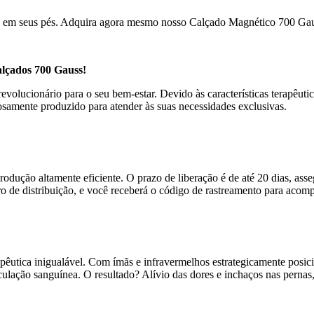
ca em seus pés. Adquira agora mesmo nosso Calçado Magnético 700 Gaus
lçados 700 Gauss!
olucionário para o seu bem-estar. Devido às características terapêutic
samente produzido para atender às suas necessidades exclusivas.
rodução altamente eficiente. O prazo de liberação é de até 20 dias, as
o de distribuição, e você receberá o código de rastreamento para acompa
pêutica inigualável. Com ímãs e infravermelhos estrategicamente posi
ulação sanguínea. O resultado? Alívio das dores e inchaços nas pernas,