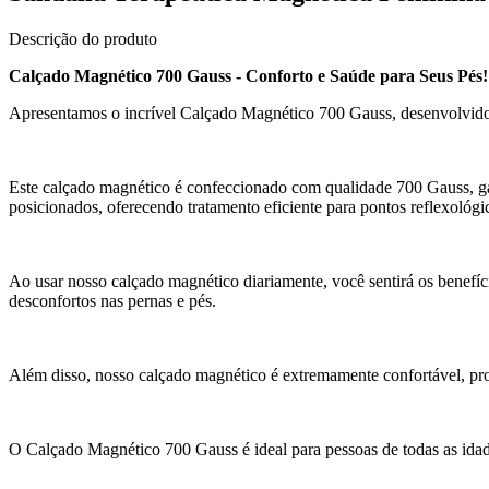
Descrição do produto
Calçado Magnético 700 Gauss - Conforto e Saúde para Seus Pés!
Apresentamos o incrível Calçado Magnético 700 Gauss, desenvolvido e
Este calçado magnético é confeccionado com qualidade 700 Gauss, ga
posicionados, oferecendo tratamento eficiente para pontos reflexológi
Ao usar nosso calçado magnético diariamente, você sentirá os benefíci
desconfortos nas pernas e pés.
Além disso, nosso calçado magnético é extremamente confortável, pro
O Calçado Magnético 700 Gauss é ideal para pessoas de todas as idad