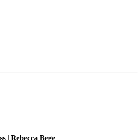
ss | Rebecca Bege