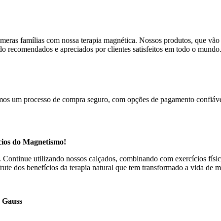
meras famílias com nossa terapia magnética. Nossos produtos, que vão 
sido recomendados e apreciados por clientes satisfeitos em todo o mundo
cemos um processo de compra seguro, com opções de pagamento confiávei
cios do Magnetismo!
s. Continue utilizando nossos calçados, combinando com exercícios fí
te dos benefícios da terapia natural que tem transformado a vida de 
0 Gauss