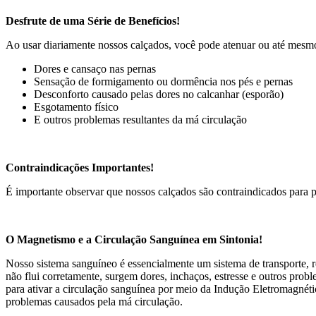
Desfrute de uma Série de Benefícios!
Ao usar diariamente nossos calçados, você pode atenuar ou até mesmo
Dores e cansaço nas pernas
Sensação de formigamento ou dormência nos pés e pernas
Desconforto causado pelas dores no calcanhar (esporão)
Esgotamento físico
E outros problemas resultantes da má circulação
Contraindicações Importantes!
É importante observar que nossos calçados são contraindicados para p
O Magnetismo e a Circulação Sanguínea em Sintonia!
Nosso sistema sanguíneo é essencialmente um sistema de transporte, r
não flui corretamente, surgem dores, inchaços, estresse e outros pro
para ativar a circulação sanguínea por meio da Indução Eletromagnéti
problemas causados pela má circulação.