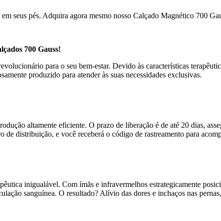
ca em seus pés. Adquira agora mesmo nosso Calçado Magnético 700 Gaus
lçados 700 Gauss!
olucionário para o seu bem-estar. Devido às características terapêutic
samente produzido para atender às suas necessidades exclusivas.
rodução altamente eficiente. O prazo de liberação é de até 20 dias, as
o de distribuição, e você receberá o código de rastreamento para acompa
pêutica inigualável. Com ímãs e infravermelhos estrategicamente posi
ulação sanguínea. O resultado? Alívio das dores e inchaços nas pernas,