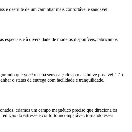
s e desfrute de um caminhar mais confortável e saudável!
as especiais e à diversidade de modelos disponíveis, fabricamos
segurando que você receba seus calçados o mais breve possível. Tão
nhar o status da entrega com facilidade e tranquilidade.
cionados, criamos um campo magnético preciso que direciona os
 redução do estresse e conforto incomparável, tornando esses