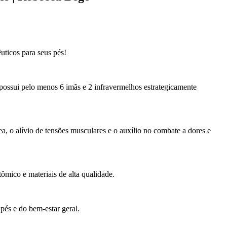
uticos para seus pés!
ossui pelo menos 6 imãs e 2 infravermelhos estrategicamente
a, o alívio de tensões musculares e o auxílio no combate a dores e
mico e materiais de alta qualidade.
pés e do bem-estar geral.