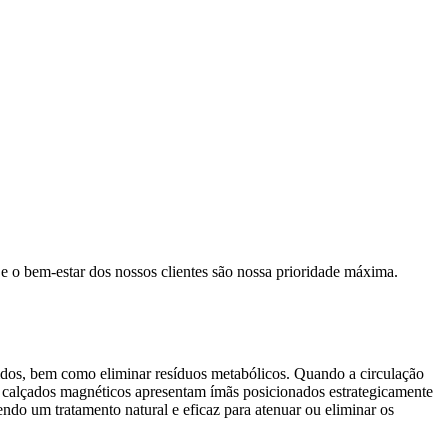
e o bem-estar dos nossos clientes são nossa prioridade máxima.
ecidos, bem como eliminar resíduos metabólicos. Quando a circulação
os calçados magnéticos apresentam ímãs posicionados estrategicamente
ndo um tratamento natural e eficaz para atenuar ou eliminar os