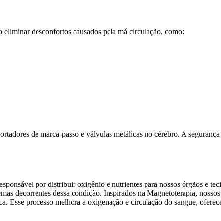
 eliminar desconfortos causados pela má circulação, como:
ortadores de marca-passo e válvulas metálicas no cérebro. A segurança 
esponsável por distribuir oxigênio e nutrientes para nossos órgãos e t
blemas decorrentes dessa condição. Inspirados na Magnetoterapia, noss
ca. Esse processo melhora a oxigenação e circulação do sangue, oferece