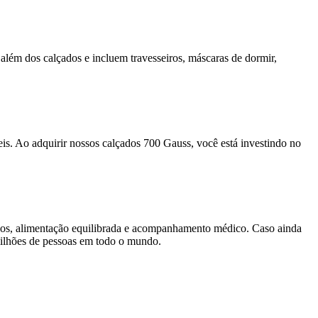
além dos calçados e incluem travesseiros, máscaras de dormir,
.
s. Ao adquirir nossos calçados 700 Gauss, você está investindo no
sicos, alimentação equilibrada e acompanhamento médico. Caso ainda
milhões de pessoas em todo o mundo.