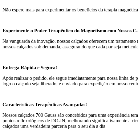
Não espere mais para experimentar os benefícios da terapia magnéti
Experimente o Poder Terapêutico do Magnetismo com Nossos Ca
Na vanguarda da inovação, nossos calçados oferecem um tratamento rev
nossos calçados sob demanda, assegurando que cada par seja meticulo
Entrega Rápida e Segura!
Após realizar o pedido, ele segue imediatamente para nossa linha de p
logo o calçado seja liberado, é enviado para expedição em nosso centr
Características Terapêuticas Avançadas!
Nossos calçados 700 Gauss são concebidos para uma experiência tera
pontos reflexológicos de DO-IN, melhorando significativamente a circ
calçados uma verdadeira parceria para o seu dia a dia.