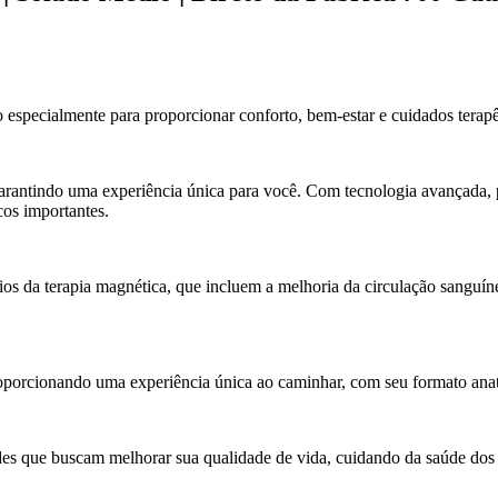
specialmente para proporcionar conforto, bem-estar e cuidados terapê
rantindo uma experiência única para você. Com tecnologia avançada, p
cos importantes.
os da terapia magnética, que incluem a melhoria da circulação sanguíne
porcionando uma experiência única ao caminhar, com seu formato anatô
es que buscam melhorar sua qualidade de vida, cuidando da saúde dos 