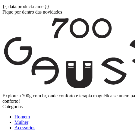
{{ data.product.name }}
Fique por dentro das novidades
Explore a 700g.com.br, onde conforto e terapia magnética se unem p
conforto!
Categorias
Homem
Mulher
Acessórios