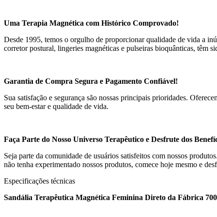
Uma Terapia Magnética com Histórico Comprovado!
Desde 1995, temos o orgulho de proporcionar qualidade de vida a inú
corretor postural, lingeries magnéticas e pulseiras bioquânticas, têm 
Garantia de Compra Segura e Pagamento Confiável!
Sua satisfação e segurança são nossas principais prioridades. Ofere
seu bem-estar e qualidade de vida.
Faça Parte do Nosso Universo Terapêutico e Desfrute dos Benefí
Seja parte da comunidade de usuários satisfeitos com nossos produto
não tenha experimentado nossos produtos, comece hoje mesmo e desfru
Especificações técnicas
Sandália Terapêutica Magnética Feminina Direto da Fábrica 70