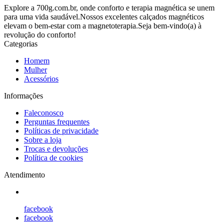
Explore a 700g.com.br, onde conforto e terapia magnética se unem
para uma vida saudável.Nossos excelentes calçados magnéticos
elevam o bem-estar com a magnetoterapia.Seja bem-vindo(a) à
revolução do conforto!
Categorias
Homem
Mulher
Acessórios
Informações
Faleconosco
Perguntas frequentes
Políticas de privacidade
Sobre a loja
Trocas e devoluções
Política de cookies
Atendimento
facebook
facebook