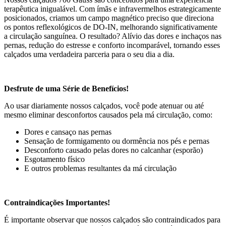
terapêutica inigualável. Com ímãs e infravermelhos estrategicamente
posicionados, criamos um campo magnético preciso que direciona
os pontos reflexológicos de DO-IN, melhorando significativamente
a circulação sanguínea. O resultado? Alívio das dores e inchaços nas
pernas, redução do estresse e conforto incomparável, tornando esses
calçados uma verdadeira parceria para o seu dia a dia.
Desfrute de uma Série de Benefícios!
Ao usar diariamente nossos calçados, você pode atenuar ou até
mesmo eliminar desconfortos causados pela má circulação, como:
Dores e cansaço nas pernas
Sensação de formigamento ou dormência nos pés e pernas
Desconforto causado pelas dores no calcanhar (esporão)
Esgotamento físico
E outros problemas resultantes da má circulação
Contraindicações Importantes!
É importante observar que nossos calçados são contraindicados para