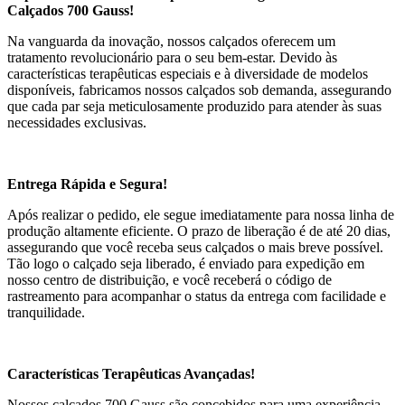
Calçados 700 Gauss!
Na vanguarda da inovação, nossos calçados oferecem um
tratamento revolucionário para o seu bem-estar. Devido às
características terapêuticas especiais e à diversidade de modelos
disponíveis, fabricamos nossos calçados sob demanda, assegurando
que cada par seja meticulosamente produzido para atender às suas
necessidades exclusivas.
Entrega Rápida e Segura!
Após realizar o pedido, ele segue imediatamente para nossa linha de
produção altamente eficiente. O prazo de liberação é de até 20 dias,
assegurando que você receba seus calçados o mais breve possível.
Tão logo o calçado seja liberado, é enviado para expedição em
nosso centro de distribuição, e você receberá o código de
rastreamento para acompanhar o status da entrega com facilidade e
tranquilidade.
Características Terapêuticas Avançadas!
Nossos calçados 700 Gauss são concebidos para uma experiência