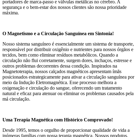
portadores de marca-passo e válvulas metálicas no cérebro. A
segurança e o bem-estar dos nossos clientes são nossa prioridade
máxima.
O Magnetismo e a Circulação Sanguínea em Sintonia!
Nosso sistema sanguíneo é essencialmente um sistema de transporte,
responsável por distribuir oxigênio e nutrientes para nossos órgãos e
tecidos, bem como eliminar resíduos metabólicos. Quando a
circulação não flui corretamente, surgem dores, inchaços, estresse e
outros problemas decorrentes dessa condição. Inspirados na
Magnetoterapia, nossos calçados magnéticos apresentam ímãs
posicionados estrategicamente para ativar a circulação sanguínea por
meio da Indução Eletromagnética. Esse processo melhora a
oxigenação e circulação do sangue, oferecendo um tratamento
natural e eficaz para atenuar ou eliminar os problemas causados pela
má circulação.
Uma Terapia Magnética com Histórico Comprovado!
Desde 1995, temos o orgulho de proporcionar qualidade de vida a
inúmeras famílias com nossa terapia magnética. Nossos produtos,