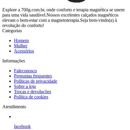
Explore a 700g.com.br, onde conforto e terapia magnética se unem
para uma vida saudável.Nossos excelentes calçados magnéticos
elevam o bem-estar com a magnetoterapia.Seja bem-vindo(a) à
revolução do conforto!
Categorias
Homem
Mulher
Acessórios
Informações
Faleconosco
Perguntas frequentes
Políticas de privacidade
Sobre a loja
Trocas e devoluções
Política de cookies
Atendimento
facebook