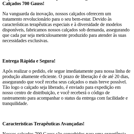
Calçados 700 Gauss!
Na vanguarda da inovação, nossos calçados oferecem um
tratamento revolucionário para o seu bem-estar. Devido às
características terapêuticas especiais e à diversidade de modelos
disponíveis, fabricamos nossos calçados sob demanda, assegurando
que cada par seja meticulosamente produzido para atender às suas
necessidades exclusivas.
Entrega Rápida e Segura!
Após realizar o pedido, ele segue imediatamente para nossa linha de
produção altamente eficiente. O prazo de liberação é de até 20 dias,
assegurando que você receba seus calçados o mais breve possível.
Tão logo o calçado seja liberado, é enviado para expedição em
nosso centro de distribuição, e você receberá o código de
rastreamento para acompanhar o status da entrega com facilidade e
tranquilidade.
Características Terapêuticas Avançadas!
Nossos calçados 700 Gauss são concebidos para uma experiência