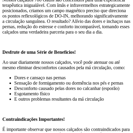
terapêutica inigualável. Com ímãs e infravermelhos estrategicamente
posicionados, criamos um campo magnético preciso que direciona
os pontos reflexológicos de DO-IN, melhorando significativamente
a circulação sanguínea. O resultado? Alívio das dores e inchaços nas
pernas, redução do estresse e conforto incomparável, tornando esses
calçados uma verdadeira parceria para o seu dia a dia.
Desfrute de uma Série de Benefícios!
Ao usar diariamente nossos calçados, você pode atenuar ou até
mesmo eliminar desconfortos causados pela má circulação, como:
Dores e cansaço nas pernas
Sensação de formigamento ou dormência nos pés e pernas
Desconforto causado pelas dores no calcanhar (esporão)
Esgotamento físico
E outros problemas resultantes da má circulação
Contraindicações Importantes!
É importante observar que nossos calçados são contraindicados para