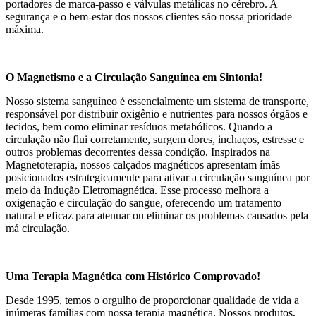
portadores de marca-passo e válvulas metálicas no cérebro. A
segurança e o bem-estar dos nossos clientes são nossa prioridade
máxima.
O Magnetismo e a Circulação Sanguínea em Sintonia!
Nosso sistema sanguíneo é essencialmente um sistema de transporte,
responsável por distribuir oxigênio e nutrientes para nossos órgãos e
tecidos, bem como eliminar resíduos metabólicos. Quando a
circulação não flui corretamente, surgem dores, inchaços, estresse e
outros problemas decorrentes dessa condição. Inspirados na
Magnetoterapia, nossos calçados magnéticos apresentam ímãs
posicionados estrategicamente para ativar a circulação sanguínea por
meio da Indução Eletromagnética. Esse processo melhora a
oxigenação e circulação do sangue, oferecendo um tratamento
natural e eficaz para atenuar ou eliminar os problemas causados pela
má circulação.
Uma Terapia Magnética com Histórico Comprovado!
Desde 1995, temos o orgulho de proporcionar qualidade de vida a
inúmeras famílias com nossa terapia magnética. Nossos produtos,