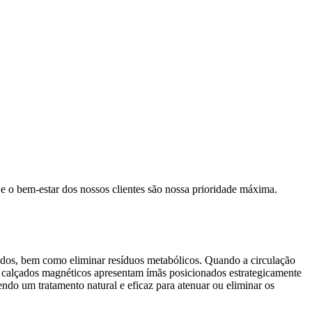
e o bem-estar dos nossos clientes são nossa prioridade máxima.
ecidos, bem como eliminar resíduos metabólicos. Quando a circulação
os calçados magnéticos apresentam ímãs posicionados estrategicamente
ndo um tratamento natural e eficaz para atenuar ou eliminar os