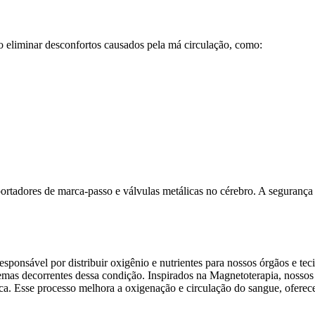
 eliminar desconfortos causados pela má circulação, como:
ortadores de marca-passo e válvulas metálicas no cérebro. A segurança 
esponsável por distribuir oxigênio e nutrientes para nossos órgãos e t
blemas decorrentes dessa condição. Inspirados na Magnetoterapia, noss
ca. Esse processo melhora a oxigenação e circulação do sangue, oferece