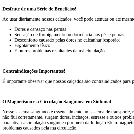
Desfrute de uma Série de Benefícios!
Ao usar diariamente nossos calçados, você pode atenuar ou até mesmo
Dores e cansaço nas pernas
Sensação de formigamento ou dormência nos pés e pernas
Desconforto causado pelas dores no calcanhar (esporão)
Esgotamento físico
E outros problemas resultantes da má circulação
Contraindicações Importantes!
É importante observar que nossos calçados são contraindicados para p
O Magnetismo e a Circulação Sanguínea em Sintonia!
Nosso sistema sanguíneo é essencialmente um sistema de transporte, r
não flui corretamente, surgem dores, inchaços, estresse e outros pro
para ativar a circulação sanguínea por meio da Indução Eletromagnéti
problemas causados pela má circulação.