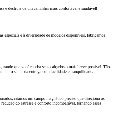
s e desfrute de um caminhar mais confortável e saudável!
as especiais e à diversidade de modelos disponíveis, fabricamos
segurando que você receba seus calçados o mais breve possível. Tão
nhar o status da entrega com facilidade e tranquilidade.
cionados, criamos um campo magnético preciso que direciona os
 redução do estresse e conforto incomparável, tornando esses