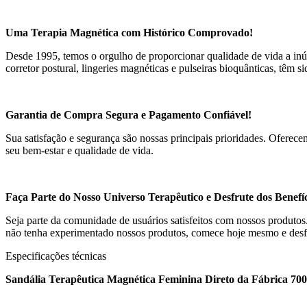
Uma Terapia Magnética com Histórico Comprovado!
Desde 1995, temos o orgulho de proporcionar qualidade de vida a inú
corretor postural, lingeries magnéticas e pulseiras bioquânticas, têm 
Garantia de Compra Segura e Pagamento Confiável!
Sua satisfação e segurança são nossas principais prioridades. Ofere
seu bem-estar e qualidade de vida.
Faça Parte do Nosso Universo Terapêutico e Desfrute dos Benefí
Seja parte da comunidade de usuários satisfeitos com nossos produto
não tenha experimentado nossos produtos, comece hoje mesmo e desfru
Especificações técnicas
Sandália Terapêutica Magnética Feminina Direto da Fábrica 70