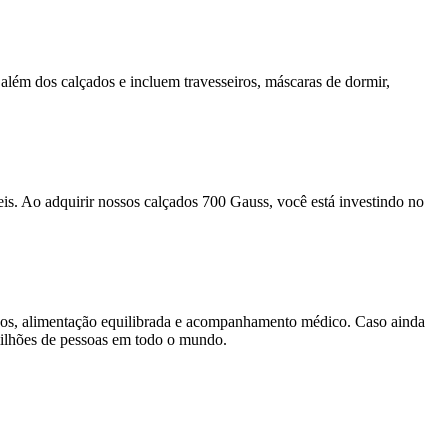
além dos calçados e incluem travesseiros, máscaras de dormir,
.
s. Ao adquirir nossos calçados 700 Gauss, você está investindo no
sicos, alimentação equilibrada e acompanhamento médico. Caso ainda
milhões de pessoas em todo o mundo.