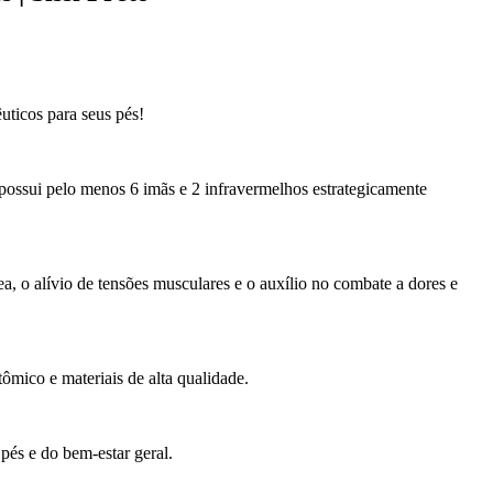
uticos para seus pés!
ossui pelo menos 6 imãs e 2 infravermelhos estrategicamente
a, o alívio de tensões musculares e o auxílio no combate a dores e
mico e materiais de alta qualidade.
pés e do bem-estar geral.