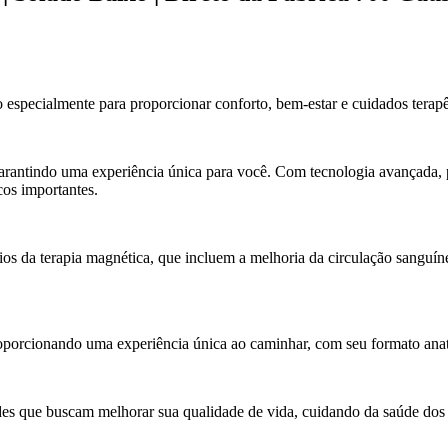
specialmente para proporcionar conforto, bem-estar e cuidados terapê
rantindo uma experiência única para você. Com tecnologia avançada, p
cos importantes.
os da terapia magnética, que incluem a melhoria da circulação sanguíne
porcionando uma experiência única ao caminhar, com seu formato anatô
es que buscam melhorar sua qualidade de vida, cuidando da saúde dos 