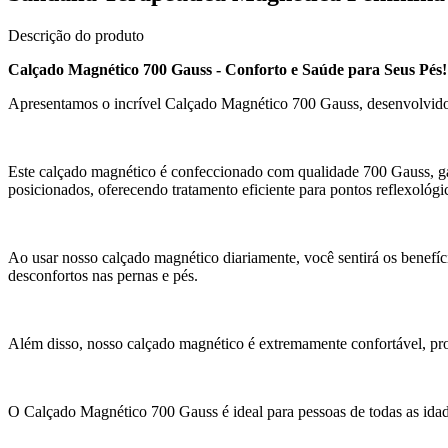
Descrição do produto
Calçado Magnético 700 Gauss - Conforto e Saúde para Seus Pés!
Apresentamos o incrível Calçado Magnético 700 Gauss, desenvolvido e
Este calçado magnético é confeccionado com qualidade 700 Gauss, ga
posicionados, oferecendo tratamento eficiente para pontos reflexológi
Ao usar nosso calçado magnético diariamente, você sentirá os benefíci
desconfortos nas pernas e pés.
Além disso, nosso calçado magnético é extremamente confortável, pro
O Calçado Magnético 700 Gauss é ideal para pessoas de todas as idad