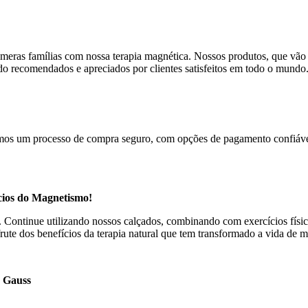
meras famílias com nossa terapia magnética. Nossos produtos, que vão 
sido recomendados e apreciados por clientes satisfeitos em todo o mundo
cemos um processo de compra seguro, com opções de pagamento confiávei
cios do Magnetismo!
s. Continue utilizando nossos calçados, combinando com exercícios fí
te dos benefícios da terapia natural que tem transformado a vida de 
0 Gauss