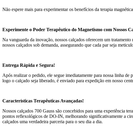
Não espere mais para experimentar os benefícios da terapia magnéti
Experimente o Poder Terapêutico do Magnetismo com Nossos Ca
Na vanguarda da inovação, nossos calçados oferecem um tratamento rev
nossos calçados sob demanda, assegurando que cada par seja meticulo
Entrega Rápida e Segura!
Após realizar o pedido, ele segue imediatamente para nossa linha de p
logo o calçado seja liberado, é enviado para expedição em nosso centr
Características Terapêuticas Avançadas!
Nossos calçados 700 Gauss são concebidos para uma experiência tera
pontos reflexológicos de DO-IN, melhorando significativamente a circ
calçados uma verdadeira parceria para o seu dia a dia.