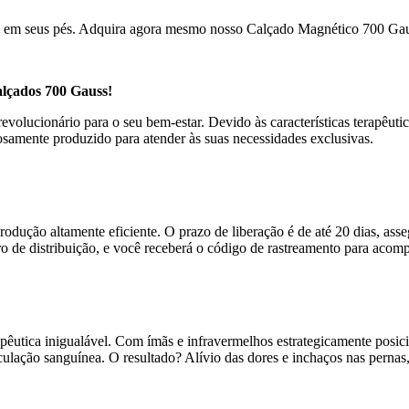
ca em seus pés. Adquira agora mesmo nosso Calçado Magnético 700 Gaus
lçados 700 Gauss!
olucionário para o seu bem-estar. Devido às características terapêutic
samente produzido para atender às suas necessidades exclusivas.
rodução altamente eficiente. O prazo de liberação é de até 20 dias, as
o de distribuição, e você receberá o código de rastreamento para acompa
pêutica inigualável. Com ímãs e infravermelhos estrategicamente posi
ulação sanguínea. O resultado? Alívio das dores e inchaços nas pernas,