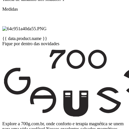
Medidas
{{ data.product.name }}
Fique por dentro das novidades
Explore a 700g.com.br, onde conforto e terapia magnética se unem
para uma vida saudável.Nossos excelentes calçados magnéticos