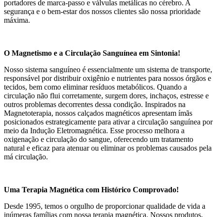
portadores de marca-passo e válvulas metálicas no cérebro. A
segurança e o bem-estar dos nossos clientes são nossa prioridade
máxima.
O Magnetismo e a Circulação Sanguínea em Sintonia!
Nosso sistema sanguíneo é essencialmente um sistema de transporte,
responsável por distribuir oxigênio e nutrientes para nossos órgãos e
tecidos, bem como eliminar resíduos metabólicos. Quando a
circulação não flui corretamente, surgem dores, inchaços, estresse e
outros problemas decorrentes dessa condição. Inspirados na
Magnetoterapia, nossos calçados magnéticos apresentam ímãs
posicionados estrategicamente para ativar a circulação sanguínea por
meio da Indução Eletromagnética. Esse processo melhora a
oxigenação e circulação do sangue, oferecendo um tratamento
natural e eficaz para atenuar ou eliminar os problemas causados pela
má circulação.
Uma Terapia Magnética com Histórico Comprovado!
Desde 1995, temos o orgulho de proporcionar qualidade de vida a
inúmeras famílias com nossa terapia magnética. Nossos produtos,