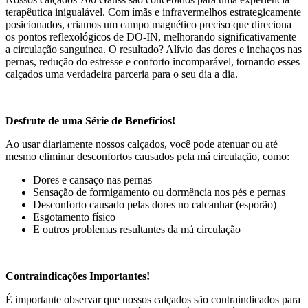
terapêutica inigualável. Com ímãs e infravermelhos estrategicamente
posicionados, criamos um campo magnético preciso que direciona
os pontos reflexológicos de DO-IN, melhorando significativamente
a circulação sanguínea. O resultado? Alívio das dores e inchaços nas
pernas, redução do estresse e conforto incomparável, tornando esses
calçados uma verdadeira parceria para o seu dia a dia.
Desfrute de uma Série de Benefícios!
Ao usar diariamente nossos calçados, você pode atenuar ou até
mesmo eliminar desconfortos causados pela má circulação, como:
Dores e cansaço nas pernas
Sensação de formigamento ou dormência nos pés e pernas
Desconforto causado pelas dores no calcanhar (esporão)
Esgotamento físico
E outros problemas resultantes da má circulação
Contraindicações Importantes!
É importante observar que nossos calçados são contraindicados para