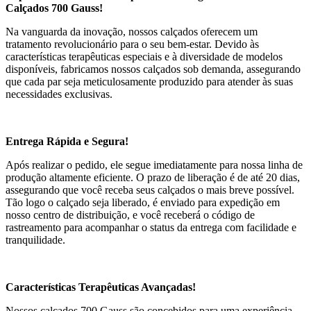
Calçados 700 Gauss!
Na vanguarda da inovação, nossos calçados oferecem um
tratamento revolucionário para o seu bem-estar. Devido às
características terapêuticas especiais e à diversidade de modelos
disponíveis, fabricamos nossos calçados sob demanda, assegurando
que cada par seja meticulosamente produzido para atender às suas
necessidades exclusivas.
Entrega Rápida e Segura!
Após realizar o pedido, ele segue imediatamente para nossa linha de
produção altamente eficiente. O prazo de liberação é de até 20 dias,
assegurando que você receba seus calçados o mais breve possível.
Tão logo o calçado seja liberado, é enviado para expedição em
nosso centro de distribuição, e você receberá o código de
rastreamento para acompanhar o status da entrega com facilidade e
tranquilidade.
Características Terapêuticas Avançadas!
Nossos calçados 700 Gauss são concebidos para uma experiência