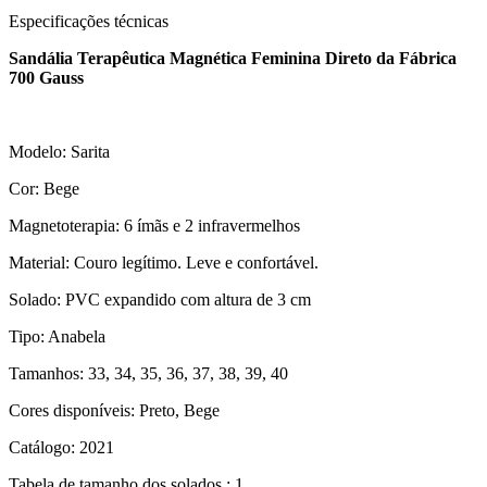
Especificações técnicas
Sandália Terapêutica Magnética Feminina Direto da Fábrica
700 Gauss
Modelo: Sarita
Cor: Bege
Magnetoterapia: 6 ímãs e 2 infravermelhos
Material: Couro legítimo. Leve e confortável.
Solado: PVC expandido com altura de 3 cm
Tipo: Anabela
Tamanhos: 33, 34, 35, 36, 37, 38, 39, 40
Cores disponíveis: Preto, Bege
Catálogo: 2021
Tabela de tamanho dos solados.: 1