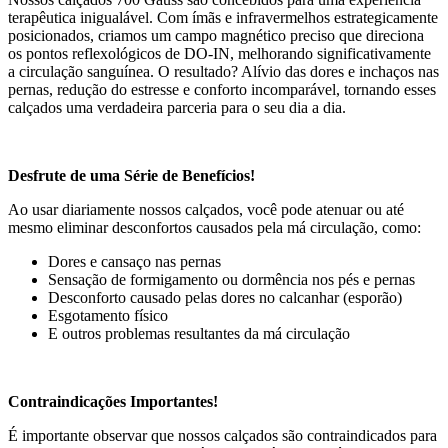
terapêutica inigualável. Com ímãs e infravermelhos estrategicamente
posicionados, criamos um campo magnético preciso que direciona
os pontos reflexológicos de DO-IN, melhorando significativamente
a circulação sanguínea. O resultado? Alívio das dores e inchaços nas
pernas, redução do estresse e conforto incomparável, tornando esses
calçados uma verdadeira parceria para o seu dia a dia.
Desfrute de uma Série de Benefícios!
Ao usar diariamente nossos calçados, você pode atenuar ou até
mesmo eliminar desconfortos causados pela má circulação, como:
Dores e cansaço nas pernas
Sensação de formigamento ou dormência nos pés e pernas
Desconforto causado pelas dores no calcanhar (esporão)
Esgotamento físico
E outros problemas resultantes da má circulação
Contraindicações Importantes!
É importante observar que nossos calçados são contraindicados para