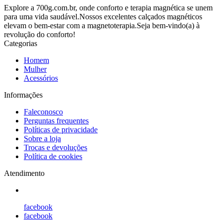
Explore a 700g.com.br, onde conforto e terapia magnética se unem
para uma vida saudável.Nossos excelentes calçados magnéticos
elevam o bem-estar com a magnetoterapia.Seja bem-vindo(a) à
revolução do conforto!
Categorias
Homem
Mulher
Acessórios
Informações
Faleconosco
Perguntas frequentes
Políticas de privacidade
Sobre a loja
Trocas e devoluções
Política de cookies
Atendimento
facebook
facebook