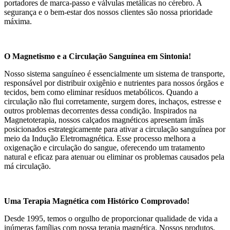
portadores de marca-passo e válvulas metálicas no cérebro. A
segurança e o bem-estar dos nossos clientes são nossa prioridade
máxima.
O Magnetismo e a Circulação Sanguínea em Sintonia!
Nosso sistema sanguíneo é essencialmente um sistema de transporte,
responsável por distribuir oxigênio e nutrientes para nossos órgãos e
tecidos, bem como eliminar resíduos metabólicos. Quando a
circulação não flui corretamente, surgem dores, inchaços, estresse e
outros problemas decorrentes dessa condição. Inspirados na
Magnetoterapia, nossos calçados magnéticos apresentam ímãs
posicionados estrategicamente para ativar a circulação sanguínea por
meio da Indução Eletromagnética. Esse processo melhora a
oxigenação e circulação do sangue, oferecendo um tratamento
natural e eficaz para atenuar ou eliminar os problemas causados pela
má circulação.
Uma Terapia Magnética com Histórico Comprovado!
Desde 1995, temos o orgulho de proporcionar qualidade de vida a
inúmeras famílias com nossa terapia magnética. Nossos produtos,