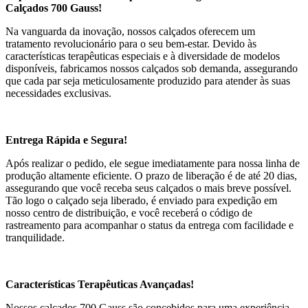
Calçados 700 Gauss!
Na vanguarda da inovação, nossos calçados oferecem um
tratamento revolucionário para o seu bem-estar. Devido às
características terapêuticas especiais e à diversidade de modelos
disponíveis, fabricamos nossos calçados sob demanda, assegurando
que cada par seja meticulosamente produzido para atender às suas
necessidades exclusivas.
Entrega Rápida e Segura!
Após realizar o pedido, ele segue imediatamente para nossa linha de
produção altamente eficiente. O prazo de liberação é de até 20 dias,
assegurando que você receba seus calçados o mais breve possível.
Tão logo o calçado seja liberado, é enviado para expedição em
nosso centro de distribuição, e você receberá o código de
rastreamento para acompanhar o status da entrega com facilidade e
tranquilidade.
Características Terapêuticas Avançadas!
Nossos calçados 700 Gauss são concebidos para uma experiência