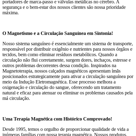
portadores de marca-passo e válvulas metálicas no cérebro. A
segurança e o bem-estar dos nossos clientes são nossa prioridade
máxima.
O Magnetismo e a Circulação Sanguínea em Sintonia!
Nosso sistema sanguíneo é essencialmente um sistema de transporte,
responsável por distribuir oxigênio e nutrientes para nossos órgãos e
tecidos, bem como eliminar resíduos metabólicos. Quando a
circulação não flui corretamente, surgem dores, inchaços, estresse e
outros problemas decorrentes dessa condição. Inspirados na
Magnetoterapia, nossos calçados magnéticos apresentam ímãs
posicionados estrategicamente para ativar a circulação sanguínea por
meio da Indução Eletromagnética. Esse processo melhora a
oxigenação e circulação do sangue, oferecendo um tratamento
natural e eficaz para atenuar ou eliminar os problemas causados pela
má circulação.
Uma Terapia Magnética com Histórico Comprovado!
Desde 1995, temos o orgulho de proporcionar qualidade de vida a
inúmeras famílias com nossa terapia magnética. Nossos produtos,