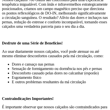
terapêutica inigualável. Com ímãs e infravermelhos estrategicamente
posicionados, criamos um campo magnético preciso que direciona
os pontos reflexológicos de DO-IN, melhorando significativamente
a circulação sanguínea. O resultado? Alívio das dores e inchaços nas
pernas, redução do estresse e conforto incomparável, tornando esses
calçados uma verdadeira parceria para o seu dia a dia.
Desfrute de uma Série de Benefícios!
Ao usar diariamente nossos calçados, você pode atenuar ou até
mesmo eliminar desconfortos causados pela má circulação, como:
Dores e cansaço nas pernas
Sensação de formigamento ou dormência nos pés e pernas
Desconforto causado pelas dores no calcanhar (esporão)
Esgotamento físico
E outros problemas resultantes da má circulação
Contraindicações Importantes!
É importante observar que nossos calçados são contraindicados para