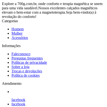
Explore a 700g.com.br, onde conforto e terapia magnética se unem
para uma vida saudável.Nossos excelentes calçados magnéticos
elevam o bem-estar com a magnetoterapia.Seja bem-vindo(a) à
revolução do conforto!
Categorias
Homem
Mulher
Acessórios
Informações
Faleconosco
Perguntas frequentes
Políticas de privacidade
Sobre a loja
Trocas e devoluções
Política de cookies
Atendimento
facebook
facebook