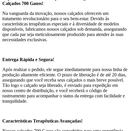
Calçados 700 Gauss!
Na vanguarda da inovação, nossos calçados oferecem um
tratamento revolucionário para o seu bem-estar. Devido às
características terapêuticas especiais e à diversidade de modelos
disponíveis, fabricamos nossos calçados sob demanda, assegurando
que cada par seja meticulosamente produzido para atender às suas
necessidades exclusivas.
Entrega Rápida e Segura!
Após realizar o pedido, ele segue imediatamente para nossa linha de
produção altamente eficiente. O prazo de liberação é de até 20 dias,
assegurando que você receba seus calçados o mais breve possível.
Tão logo o calçado seja liberado, é enviado para expedição em
nosso centro de distribuição, e você receberá o código de
rastreamento para acompanhar o status da entrega com facilidade e
tranquilidade.
Características Terapêuticas Avançadas!
Nossos calçados 700 Gauss são concebidos para uma experiência