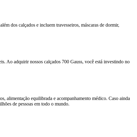
além dos calçados e incluem travesseiros, máscaras de dormir,
.
s. Ao adquirir nossos calçados 700 Gauss, você está investindo no
sicos, alimentação equilibrada e acompanhamento médico. Caso ainda
milhões de pessoas em todo o mundo.