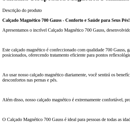
Descrição do produto
Calçado Magnético 700 Gauss - Conforto e Saúde para Seus Pés!
Apresentamos o incrível Calçado Magnético 700 Gauss, desenvolvido e
Este calçado magnético é confeccionado com qualidade 700 Gauss, ga
posicionados, oferecendo tratamento eficiente para pontos reflexológi
Ao usar nosso calçado magnético diariamente, você sentirá os benefíci
desconfortos nas pernas e pés.
Além disso, nosso calçado magnético é extremamente confortável, pro
O Calçado Magnético 700 Gauss é ideal para pessoas de todas as idad