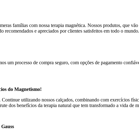
meras famílias com nossa terapia magnética. Nossos produtos, que vão 
sido recomendados e apreciados por clientes satisfeitos em todo o mundo
cemos um processo de compra seguro, com opções de pagamento confiávei
cios do Magnetismo!
s. Continue utilizando nossos calçados, combinando com exercícios fí
te dos benefícios da terapia natural que tem transformado a vida de 
0 Gauss