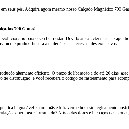
ca em seus pés. Adquira agora mesmo nosso Calçado Magnético 700 Gaus
lçados 700 Gauss!
olucionário para o seu bem-estar. Devido às características terapêutic
samente produzido para atender às suas necessidades exclusivas.
rodução altamente eficiente. O prazo de liberação é de até 20 dias, as
o de distribuição, e você receberá o código de rastreamento para acompa
pêutica inigualável. Com ímãs e infravermelhos estrategicamente posi
ulação sanguínea. O resultado? Alívio das dores e inchaços nas pernas,