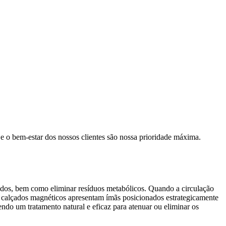
e o bem-estar dos nossos clientes são nossa prioridade máxima.
ecidos, bem como eliminar resíduos metabólicos. Quando a circulação
os calçados magnéticos apresentam ímãs posicionados estrategicamente
ndo um tratamento natural e eficaz para atenuar ou eliminar os