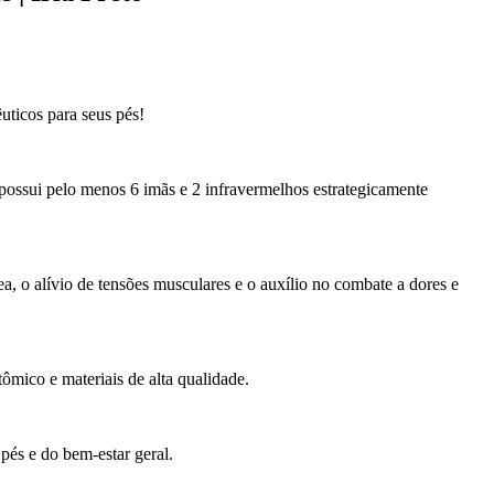
uticos para seus pés!
ossui pelo menos 6 imãs e 2 infravermelhos estrategicamente
a, o alívio de tensões musculares e o auxílio no combate a dores e
mico e materiais de alta qualidade.
pés e do bem-estar geral.