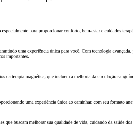
specialmente para proporcionar conforto, bem-estar e cuidados terapê
rantindo uma experiência única para você. Com tecnologia avançada, p
cos importantes.
os da terapia magnética, que incluem a melhoria da circulação sanguíne
porcionando uma experiência única ao caminhar, com seu formato anatô
es que buscam melhorar sua qualidade de vida, cuidando da saúde dos 