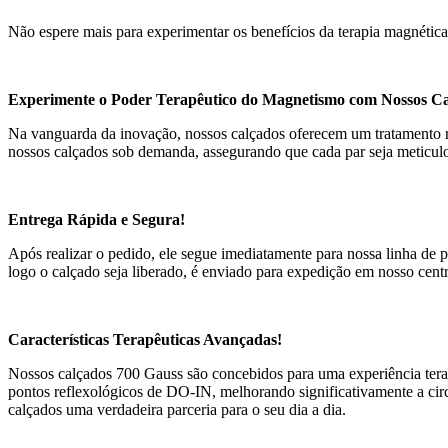
Não espere mais para experimentar os benefícios da terapia magnéti
Experimente o Poder Terapêutico do Magnetismo com Nossos Ca
Na vanguarda da inovação, nossos calçados oferecem um tratamento rev
nossos calçados sob demanda, assegurando que cada par seja meticulo
Entrega Rápida e Segura!
Após realizar o pedido, ele segue imediatamente para nossa linha de p
logo o calçado seja liberado, é enviado para expedição em nosso centr
Características Terapêuticas Avançadas!
Nossos calçados 700 Gauss são concebidos para uma experiência tera
pontos reflexológicos de DO-IN, melhorando significativamente a circ
calçados uma verdadeira parceria para o seu dia a dia.