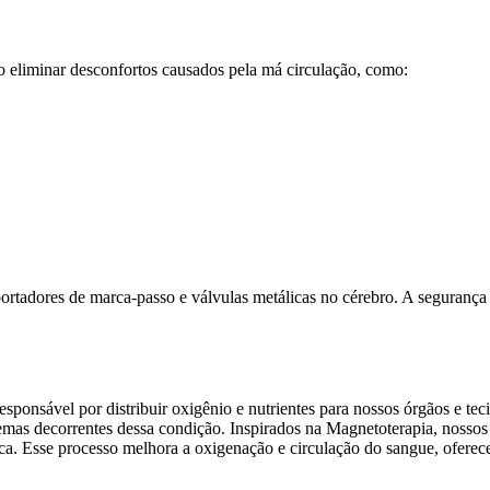
 eliminar desconfortos causados pela má circulação, como:
ortadores de marca-passo e válvulas metálicas no cérebro. A segurança 
esponsável por distribuir oxigênio e nutrientes para nossos órgãos e t
blemas decorrentes dessa condição. Inspirados na Magnetoterapia, noss
ca. Esse processo melhora a oxigenação e circulação do sangue, oferece