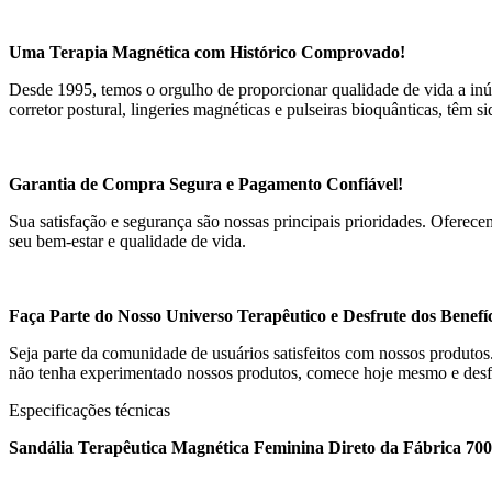
Uma Terapia Magnética com Histórico Comprovado!
Desde 1995, temos o orgulho de proporcionar qualidade de vida a inú
corretor postural, lingeries magnéticas e pulseiras bioquânticas, têm 
Garantia de Compra Segura e Pagamento Confiável!
Sua satisfação e segurança são nossas principais prioridades. Ofere
seu bem-estar e qualidade de vida.
Faça Parte do Nosso Universo Terapêutico e Desfrute dos Benefí
Seja parte da comunidade de usuários satisfeitos com nossos produto
não tenha experimentado nossos produtos, comece hoje mesmo e desfru
Especificações técnicas
Sandália Terapêutica Magnética Feminina Direto da Fábrica 70