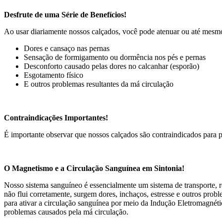
Desfrute de uma Série de Benefícios!
Ao usar diariamente nossos calçados, você pode atenuar ou até mesmo
Dores e cansaço nas pernas
Sensação de formigamento ou dormência nos pés e pernas
Desconforto causado pelas dores no calcanhar (esporão)
Esgotamento físico
E outros problemas resultantes da má circulação
Contraindicações Importantes!
É importante observar que nossos calçados são contraindicados para p
O Magnetismo e a Circulação Sanguínea em Sintonia!
Nosso sistema sanguíneo é essencialmente um sistema de transporte, r
não flui corretamente, surgem dores, inchaços, estresse e outros pro
para ativar a circulação sanguínea por meio da Indução Eletromagnéti
problemas causados pela má circulação.