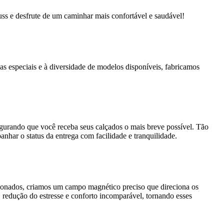
s e desfrute de um caminhar mais confortável e saudável!
as especiais e à diversidade de modelos disponíveis, fabricamos
segurando que você receba seus calçados o mais breve possível. Tão
nhar o status da entrega com facilidade e tranquilidade.
cionados, criamos um campo magnético preciso que direciona os
 redução do estresse e conforto incomparável, tornando esses