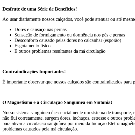
Desfrute de uma Série de Benefícios!
Ao usar diariamente nossos calçados, você pode atenuar ou até mesmo
Dores e cansaço nas pernas
Sensação de formigamento ou dormência nos pés e pernas
Desconforto causado pelas dores no calcanhar (esporão)
Esgotamento físico
E outros problemas resultantes da má circulação
Contraindicações Importantes!
É importante observar que nossos calçados são contraindicados para p
O Magnetismo e a Circulação Sanguínea em Sintonia!
Nosso sistema sanguíneo é essencialmente um sistema de transporte, r
não flui corretamente, surgem dores, inchaços, estresse e outros pro
para ativar a circulação sanguínea por meio da Indução Eletromagnéti
problemas causados pela má circulação.