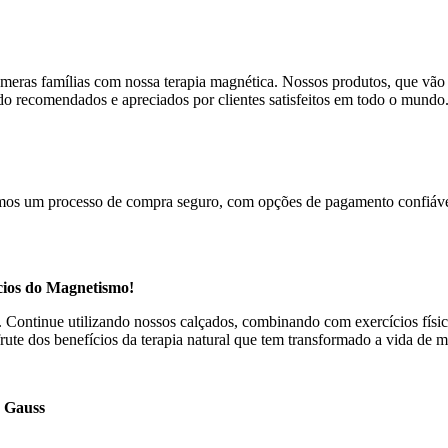
meras famílias com nossa terapia magnética. Nossos produtos, que vão 
sido recomendados e apreciados por clientes satisfeitos em todo o mundo
cemos um processo de compra seguro, com opções de pagamento confiávei
cios do Magnetismo!
s. Continue utilizando nossos calçados, combinando com exercícios fí
te dos benefícios da terapia natural que tem transformado a vida de 
0 Gauss