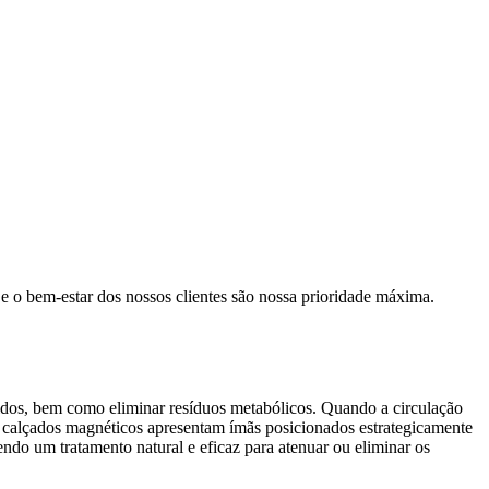
e o bem-estar dos nossos clientes são nossa prioridade máxima.
ecidos, bem como eliminar resíduos metabólicos. Quando a circulação
os calçados magnéticos apresentam ímãs posicionados estrategicamente
ndo um tratamento natural e eficaz para atenuar ou eliminar os