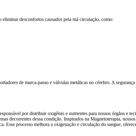
 eliminar desconfortos causados pela má circulação, como:
ortadores de marca-passo e válvulas metálicas no cérebro. A segurança 
esponsável por distribuir oxigênio e nutrientes para nossos órgãos e t
blemas decorrentes dessa condição. Inspirados na Magnetoterapia, noss
ca. Esse processo melhora a oxigenação e circulação do sangue, oferece