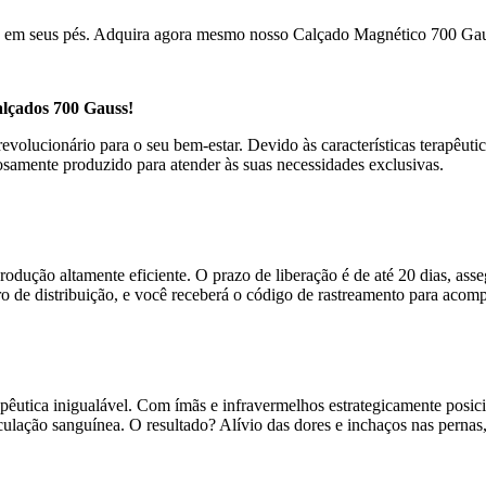
ca em seus pés. Adquira agora mesmo nosso Calçado Magnético 700 Gaus
lçados 700 Gauss!
olucionário para o seu bem-estar. Devido às características terapêutic
samente produzido para atender às suas necessidades exclusivas.
rodução altamente eficiente. O prazo de liberação é de até 20 dias, as
o de distribuição, e você receberá o código de rastreamento para acompa
pêutica inigualável. Com ímãs e infravermelhos estrategicamente posi
ulação sanguínea. O resultado? Alívio das dores e inchaços nas pernas,