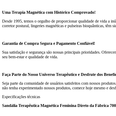
Uma Terapia Magnética com Histórico Comprovado!
Desde 1995, temos o orgulho de proporcionar qualidade de vida a inú
corretor postural, lingeries magnéticas e pulseiras bioquânticas, têm 
Garantia de Compra Segura e Pagamento Confiável!
Sua satisfação e segurança são nossas principais prioridades. Ofere
seu bem-estar e qualidade de vida.
Faça Parte do Nosso Universo Terapêutico e Desfrute dos Benefí
Seja parte da comunidade de usuários satisfeitos com nossos produto
não tenha experimentado nossos produtos, comece hoje mesmo e desfru
Especificações técnicas
Sandália Terapêutica Magnética Feminina Direto da Fábrica 70