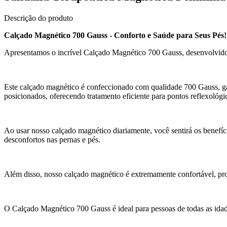
Descrição do produto
Calçado Magnético 700 Gauss - Conforto e Saúde para Seus Pés!
Apresentamos o incrível Calçado Magnético 700 Gauss, desenvolvido e
Este calçado magnético é confeccionado com qualidade 700 Gauss, ga
posicionados, oferecendo tratamento eficiente para pontos reflexológi
Ao usar nosso calçado magnético diariamente, você sentirá os benefíci
desconfortos nas pernas e pés.
Além disso, nosso calçado magnético é extremamente confortável, pro
O Calçado Magnético 700 Gauss é ideal para pessoas de todas as idad