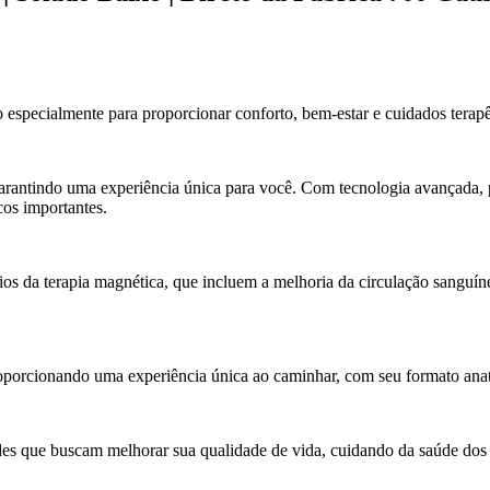
specialmente para proporcionar conforto, bem-estar e cuidados terapê
rantindo uma experiência única para você. Com tecnologia avançada, p
cos importantes.
os da terapia magnética, que incluem a melhoria da circulação sanguíne
porcionando uma experiência única ao caminhar, com seu formato anatô
es que buscam melhorar sua qualidade de vida, cuidando da saúde dos 