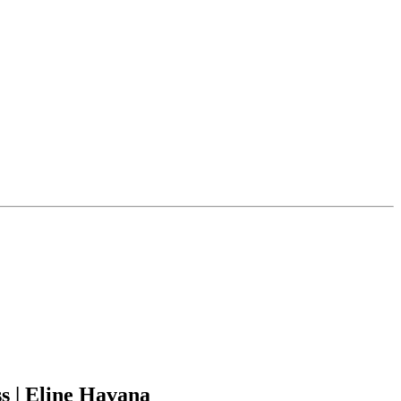
s | Eline Havana