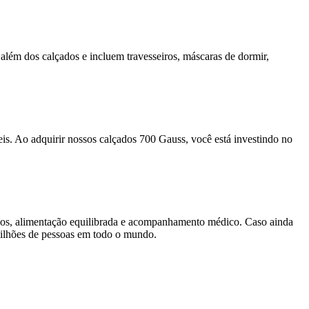
além dos calçados e incluem travesseiros, máscaras de dormir,
.
s. Ao adquirir nossos calçados 700 Gauss, você está investindo no
sicos, alimentação equilibrada e acompanhamento médico. Caso ainda
milhões de pessoas em todo o mundo.