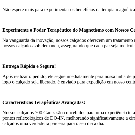
Não espere mais para experimentar os benefícios da terapia magnéti
Experimente o Poder Terapêutico do Magnetismo com Nossos Ca
Na vanguarda da inovação, nossos calçados oferecem um tratamento rev
nossos calçados sob demanda, assegurando que cada par seja meticulo
Entrega Rápida e Segura!
Após realizar o pedido, ele segue imediatamente para nossa linha de p
logo o calçado seja liberado, é enviado para expedição em nosso centr
Características Terapêuticas Avançadas!
Nossos calçados 700 Gauss são concebidos para uma experiência tera
pontos reflexológicos de DO-IN, melhorando significativamente a circ
calçados uma verdadeira parceria para o seu dia a dia.