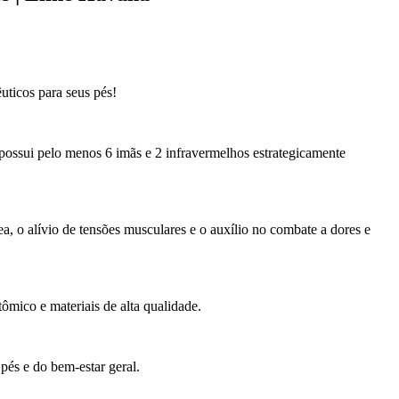
uticos para seus pés!
ossui pelo menos 6 imãs e 2 infravermelhos estrategicamente
a, o alívio de tensões musculares e o auxílio no combate a dores e
mico e materiais de alta qualidade.
pés e do bem-estar geral.