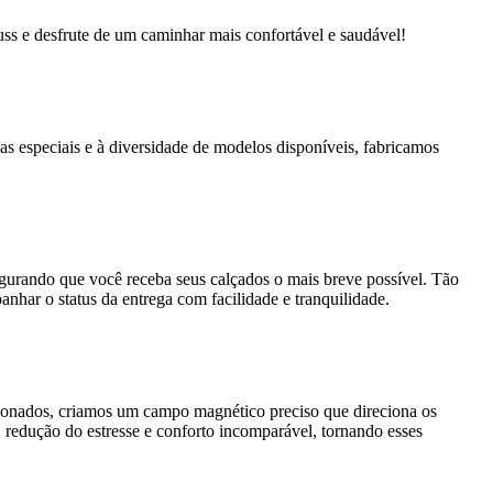
s e desfrute de um caminhar mais confortável e saudável!
as especiais e à diversidade de modelos disponíveis, fabricamos
segurando que você receba seus calçados o mais breve possível. Tão
nhar o status da entrega com facilidade e tranquilidade.
cionados, criamos um campo magnético preciso que direciona os
 redução do estresse e conforto incomparável, tornando esses