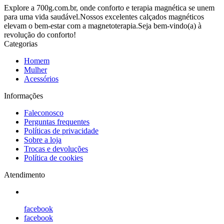
Explore a 700g.com.br, onde conforto e terapia magnética se unem
para uma vida saudável.Nossos excelentes calçados magnéticos
elevam o bem-estar com a magnetoterapia.Seja bem-vindo(a) à
revolução do conforto!
Categorias
Homem
Mulher
Acessórios
Informações
Faleconosco
Perguntas frequentes
Políticas de privacidade
Sobre a loja
Trocas e devoluções
Política de cookies
Atendimento
facebook
facebook