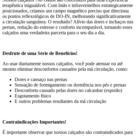
terapêutica inigualável. Com ímãs e infravermelhos estrategicamente
posicionados, criamos um campo magnético preciso que direciona
os pontos reflexológicos de DO-IN, melhorando significativamente
a circulação sanguínea. O resultado? Alívio das dores e inchaços nas
pernas, redução do estresse e conforto incomparável, tornando esses
calçados uma verdadeira parceria para o seu dia a dia.
Desfrute de uma Série de Benefícios!
Ao usar diariamente nossos calçados, você pode atenuar ou até
mesmo eliminar desconfortos causados pela má circulação, como:
Dores e cansaço nas pernas
Sensação de formigamento ou dormência nos pés e pernas
Desconforto causado pelas dores no calcanhar (esporão)
Esgotamento físico
E outros problemas resultantes da má circulação
Contraindicações Importantes!
É importante observar que nossos calçados são contraindicados para