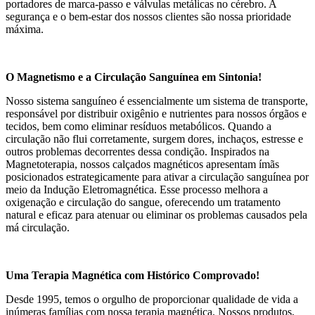
portadores de marca-passo e válvulas metálicas no cérebro. A
segurança e o bem-estar dos nossos clientes são nossa prioridade
máxima.
O Magnetismo e a Circulação Sanguínea em Sintonia!
Nosso sistema sanguíneo é essencialmente um sistema de transporte,
responsável por distribuir oxigênio e nutrientes para nossos órgãos e
tecidos, bem como eliminar resíduos metabólicos. Quando a
circulação não flui corretamente, surgem dores, inchaços, estresse e
outros problemas decorrentes dessa condição. Inspirados na
Magnetoterapia, nossos calçados magnéticos apresentam ímãs
posicionados estrategicamente para ativar a circulação sanguínea por
meio da Indução Eletromagnética. Esse processo melhora a
oxigenação e circulação do sangue, oferecendo um tratamento
natural e eficaz para atenuar ou eliminar os problemas causados pela
má circulação.
Uma Terapia Magnética com Histórico Comprovado!
Desde 1995, temos o orgulho de proporcionar qualidade de vida a
inúmeras famílias com nossa terapia magnética. Nossos produtos,