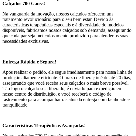
Calçados 700 Gauss!
Na vanguarda da inovação, nossos calçados oferecem um
tratamento revolucionário para o seu bem-estar. Devido às
características terapêuticas especiais e à diversidade de modelos
disponíveis, fabricamos nossos calçados sob demanda, assegurando
que cada par seja meticulosamente produzido para atender às suas
necessidades exclusivas.
Entrega Rápida e Segura!
Após realizar o pedido, ele segue imediatamente para nossa linha de
produção altamente eficiente. O prazo de liberação é de até 20 dias,
assegurando que você receba seus calçados o mais breve possível.
Tão logo o calçado seja liberado, é enviado para expedição em
nosso centro de distribuição, e você receberá o código de
rastreamento para acompanhar o status da entrega com facilidade e
tranquilidade.
Características Terapêuticas Avançadas!
Nossos calçados 700 Gauss são concebidos para uma experiência