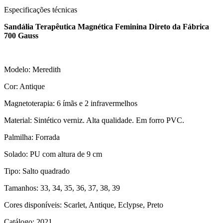
Especificações técnicas
Sandália Terapêutica Magnética Feminina Direto da Fábrica
700 Gauss
Modelo: Meredith
Cor: Antique
Magnetoterapia: 6 ímãs e 2 infravermelhos
Material: Sintético verniz. Alta qualidade. Em forro PVC.
Palmilha: Forrada
Solado: PU com altura de 9 cm
Tipo: Salto quadrado
Tamanhos: 33, 34, 35, 36, 37, 38, 39
Cores disponíveis: Scarlet, Antique, Eclypse, Preto
Catálogo: 2021