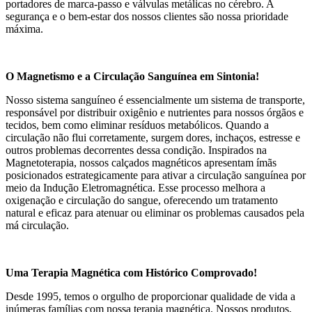
portadores de marca-passo e válvulas metálicas no cérebro. A
segurança e o bem-estar dos nossos clientes são nossa prioridade
máxima.
O Magnetismo e a Circulação Sanguínea em Sintonia!
Nosso sistema sanguíneo é essencialmente um sistema de transporte,
responsável por distribuir oxigênio e nutrientes para nossos órgãos e
tecidos, bem como eliminar resíduos metabólicos. Quando a
circulação não flui corretamente, surgem dores, inchaços, estresse e
outros problemas decorrentes dessa condição. Inspirados na
Magnetoterapia, nossos calçados magnéticos apresentam ímãs
posicionados estrategicamente para ativar a circulação sanguínea por
meio da Indução Eletromagnética. Esse processo melhora a
oxigenação e circulação do sangue, oferecendo um tratamento
natural e eficaz para atenuar ou eliminar os problemas causados pela
má circulação.
Uma Terapia Magnética com Histórico Comprovado!
Desde 1995, temos o orgulho de proporcionar qualidade de vida a
inúmeras famílias com nossa terapia magnética. Nossos produtos,