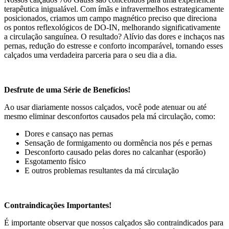
terapêutica inigualável. Com ímãs e infravermelhos estrategicamente
posicionados, criamos um campo magnético preciso que direciona
os pontos reflexológicos de DO-IN, melhorando significativamente
a circulação sanguínea. O resultado? Alívio das dores e inchaços nas
pernas, redução do estresse e conforto incomparável, tornando esses
calçados uma verdadeira parceria para o seu dia a dia.
Desfrute de uma Série de Benefícios!
Ao usar diariamente nossos calçados, você pode atenuar ou até
mesmo eliminar desconfortos causados pela má circulação, como:
Dores e cansaço nas pernas
Sensação de formigamento ou dormência nos pés e pernas
Desconforto causado pelas dores no calcanhar (esporão)
Esgotamento físico
E outros problemas resultantes da má circulação
Contraindicações Importantes!
É importante observar que nossos calçados são contraindicados para