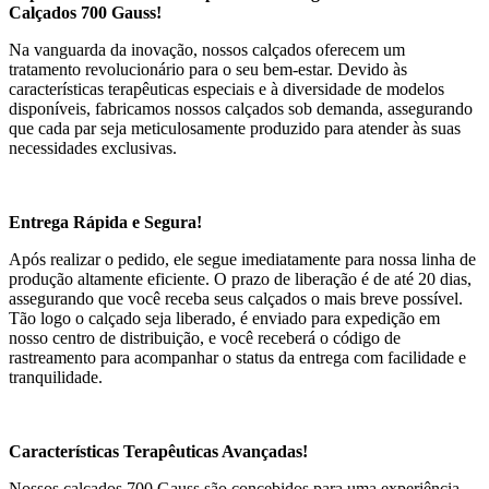
Calçados 700 Gauss!
Na vanguarda da inovação, nossos calçados oferecem um
tratamento revolucionário para o seu bem-estar. Devido às
características terapêuticas especiais e à diversidade de modelos
disponíveis, fabricamos nossos calçados sob demanda, assegurando
que cada par seja meticulosamente produzido para atender às suas
necessidades exclusivas.
Entrega Rápida e Segura!
Após realizar o pedido, ele segue imediatamente para nossa linha de
produção altamente eficiente. O prazo de liberação é de até 20 dias,
assegurando que você receba seus calçados o mais breve possível.
Tão logo o calçado seja liberado, é enviado para expedição em
nosso centro de distribuição, e você receberá o código de
rastreamento para acompanhar o status da entrega com facilidade e
tranquilidade.
Características Terapêuticas Avançadas!
Nossos calçados 700 Gauss são concebidos para uma experiência