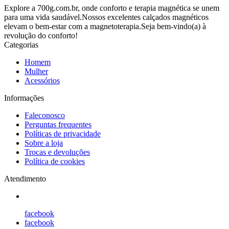
Explore a 700g.com.br, onde conforto e terapia magnética se unem
para uma vida saudável.Nossos excelentes calçados magnéticos
elevam o bem-estar com a magnetoterapia.Seja bem-vindo(a) à
revolução do conforto!
Categorias
Homem
Mulher
Acessórios
Informações
Faleconosco
Perguntas frequentes
Políticas de privacidade
Sobre a loja
Trocas e devoluções
Política de cookies
Atendimento
facebook
facebook