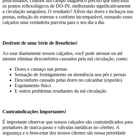
posicionados, criamos um campo magnético preciso que direciona
os pontos reflexológicos de DO-IN, melhorando significativamente
a circulação sanguínea. O resultado? Alívio das dores e inchaços nas
pernas, redução do estresse e conforto incomparável, tornando esses
calçados uma verdadeira parceria para o seu dia a dia.
Desfrute de uma Série de Benefícios!
Ao usar diariamente nossos calçados, você pode atenuar ou até
mesmo eliminar desconfortos causados pela má circulação, como:
Dores e cansaço nas pernas
Sensação de formigamento ou dormência nos pés e pernas
Desconforto causado pelas dores no calcanhar (esporão)
Esgotamento físico
E outros problemas resultantes da má circulação
Contraindicações Importantes!
É importante observar que nossos calçados são contraindicados para
portadores de marca-passo e válvulas metálicas no cérebro. A
segurança e o bem-estar dos nossos clientes são nossa prioridade