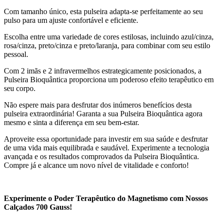
Com tamanho único, esta pulseira adapta-se perfeitamente ao seu
pulso para um ajuste confortável e eficiente.
Escolha entre uma variedade de cores estilosas, incluindo azul/cinza,
rosa/cinza, preto/cinza e preto/laranja, para combinar com seu estilo
pessoal.
Com 2 imãs e 2 infravermelhos estrategicamente posicionados, a
Pulseira Bioquântica proporciona um poderoso efeito terapêutico em
seu corpo.
Não espere mais para desfrutar dos inúmeros benefícios desta
pulseira extraordinária! Garanta a sua Pulseira Bioquântica agora
mesmo e sinta a diferença em seu bem-estar.
Aproveite essa oportunidade para investir em sua saúde e desfrutar
de uma vida mais equilibrada e saudável. Experimente a tecnologia
avançada e os resultados comprovados da Pulseira Bioquântica.
Compre já e alcance um novo nível de vitalidade e conforto!
Experimente o Poder Terapêutico do Magnetismo com Nossos
Calçados 700 Gauss!