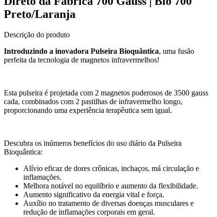
Direto da Fábrica 700 Gauss | Bio 700
Preto/Laranja
Descrição do produto
Introduzindo a inovadora Pulseira Bioquântica
, uma fusão
perfeita da tecnologia de magnetos infravermelhos!
Esta pulseira é projetada com 2 magnetos poderosos de 3500 gauss
cada, combinados com 2 pastilhas de infravermelho longo,
proporcionando uma experiência terapêutica sem igual.
Descubra os inúmeros benefícios do uso diário da Pulseira
Bioquântica:
Alívio eficaz de dores crônicas, inchaços, má circulação e
inflamações.
Melhora notável no equilíbrio e aumento da flexibilidade.
Aumento significativo da energia vital e força.
Auxílio no tratamento de diversas doenças musculares e
redução de inflamações corporais em geral.