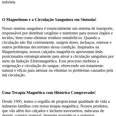
máxima.
O Magnetismo e a Circulação Sanguínea em Sintonia!
Nosso sistema sanguíneo é essencialmente um sistema de transporte,
responsável por distribuir oxigênio e nutrientes para nossos órgãos e
tecidos, bem como eliminar resíduos metabólicos. Quando a
circulação não flui corretamente, surgem dores, inchaços, estresse e
outros problemas decorrentes dessa condição. Inspirados na
Magnetoterapia, nossos calçados magnéticos apresentam ímãs
posicionados estrategicamente para ativar a circulação sanguínea por
meio da Indução Eletromagnética. Esse processo melhora a
oxigenação e circulação do sangue, oferecendo um tratamento
natural e eficaz para atenuar ou eliminar os problemas causados pela
má circulação.
Uma Terapia Magnética com Histórico Comprovado!
Desde 1995, temos o orgulho de proporcionar qualidade de vida a
inúmeras famílias com nossa terapia magnética. Nossos produtos,
que vão além dos calçados e incluem travesseiros, máscaras de
dormir, corretor postural, lingeries magnéticas e pulseiras